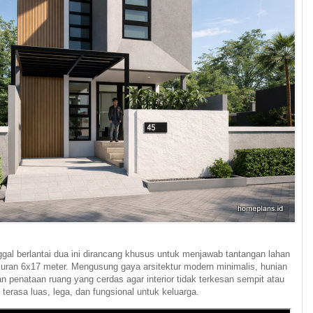
ggal berlantai dua ini dirancang khusus untuk menjawab tantangan lahan
ran 6x17 meter. Mengusung gaya arsitektur modern minimalis, hunian
gan penataan ruang yang cerdas agar interior tidak terkesan sempit atau
 terasa luas, lega, dan fungsional untuk keluarga.