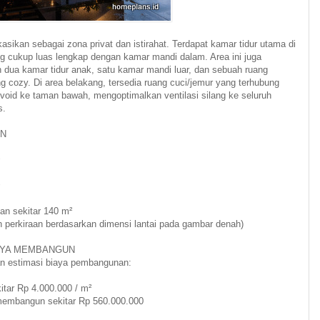
kasikan sebagai zona privat dan istirahat. Terdapat kamar tidur utama di
g cukup luas lengkap dengan kamar mandi dalam. Area ini juga
n dua kamar tidur anak, satu kamar mandi luar, dan sebuah ruang
g cozy. Di area belakang, tersedia ruang cuci/jemur yang terhubung
void ke taman bawah, mengoptimalkan ventilasi silang ke seluruh
s.
AN
an sekitar 140 m²
h perkiraan berdasarkan dimensi lantai pada gambar denah)
AYA MEMBANGUN
n estimasi biaya pembangunan:
itar Rp 4.000.000 / m²
membangun sekitar Rp 560.000.000