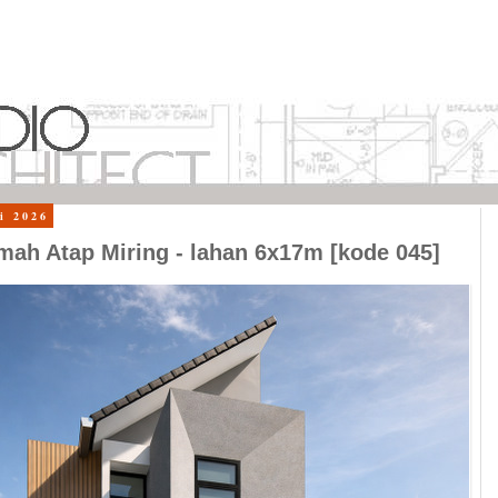
i 2026
ah Atap Miring - lahan 6x17m [kode 045]