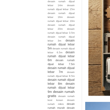
desain rumah dijual
lebar 14m
desain
rumah dijual lebar 15m
desain rumah dijual
lebar 16m
desain
rumah dijual lebar 19m
desain rumah dijual
lebar 20m
desain
rumah dijual lebar 3.5m
desain rumah dijual
desain
lebar 3m
rumah dijual lebar
5m
desain rumah dijual
desain
lebar 6.5m
rumah dijual lebar
6m
desain rumah
dijual lebar 7.5m
desain rumah dijual
lebar 7m
desain
rumah dijual lebar 8.5m
desain rumah dijual
lebar 8m
desain
rumah dijual lebar
desain rumah
9m
gratis
desain rumah
kost kosan
desain
desain
rumah mikro
rumah murah
desain