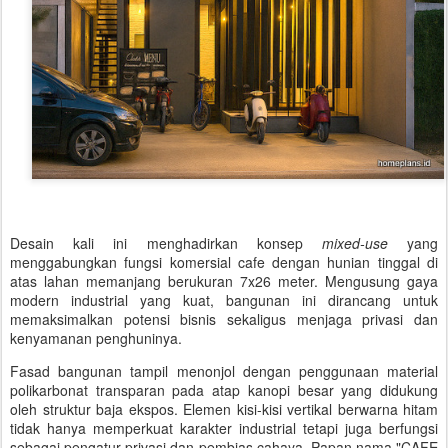
Desain kali ini menghadirkan konsep
mixed-use
yang
menggabungkan fungsi komersial cafe dengan hunian tinggal di
atas lahan memanjang berukuran 7x26 meter. Mengusung gaya
modern industrial yang kuat, bangunan ini dirancang untuk
memaksimalkan potensi bisnis sekaligus menjaga privasi dan
kenyamanan penghuninya.
Fasad bangunan tampil menonjol dengan penggunaan material
polikarbonat transparan pada atap kanopi besar yang didukung
oleh struktur baja ekspos. Elemen kisi-kisi vertikal berwarna hitam
tidak hanya memperkuat karakter industrial tetapi juga berfungsi
sebagai pengatur privasi dan pembias cahaya. Papan nama "CAFE