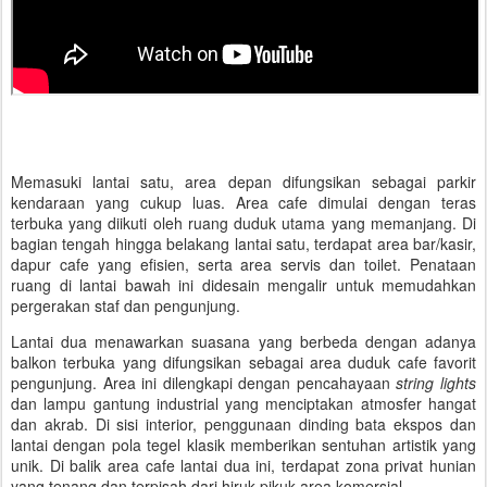
Memasuki lantai satu, area depan difungsikan sebagai parkir
kendaraan yang cukup luas. Area cafe dimulai dengan teras
terbuka yang diikuti oleh ruang duduk utama yang memanjang. Di
bagian tengah hingga belakang lantai satu, terdapat area bar/kasir,
dapur cafe yang efisien, serta area servis dan toilet. Penataan
ruang di lantai bawah ini didesain mengalir untuk memudahkan
pergerakan staf dan pengunjung.
Lantai dua menawarkan suasana yang berbeda dengan adanya
balkon terbuka yang difungsikan sebagai area duduk cafe favorit
pengunjung. Area ini dilengkapi dengan pencahayaan
string lights
dan lampu gantung industrial yang menciptakan atmosfer hangat
dan akrab. Di sisi interior, penggunaan dinding bata ekspos dan
lantai dengan pola tegel klasik memberikan sentuhan artistik yang
unik. Di balik area cafe lantai dua ini, terdapat zona privat hunian
yang tenang dan terpisah dari hiruk-pikuk area komersial.