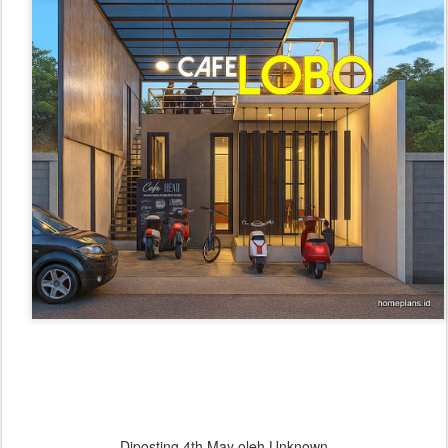
Diposting
4th May
oleh Unknown