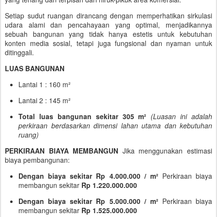
Setiap sudut ruangan dirancang dengan memperhatikan sirkulasi
udara alami dan pencahayaan yang optimal, menjadikannya
sebuah bangunan yang tidak hanya estetis untuk kebutuhan
konten media sosial, tetapi juga fungsional dan nyaman untuk
ditinggali.
LUAS BANGUNAN
Lantai 1 : 160 m²
Lantai 2 : 145 m²
Total luas bangunan sekitar 305 m²
(Luasan ini adalah
perkiraan berdasarkan dimensi lahan utama dan kebutuhan
ruang)
PERKIRAAN BIAYA MEMBANGUN
Jika menggunakan estimasi
biaya pembangunan:
Dengan biaya sekitar Rp 4.000.000 / m²
Perkiraan biaya
membangun sekitar
Rp 1.220.000.000
Dengan biaya sekitar Rp 5.000.000 / m²
Perkiraan biaya
membangun sekitar
Rp 1.525.000.000