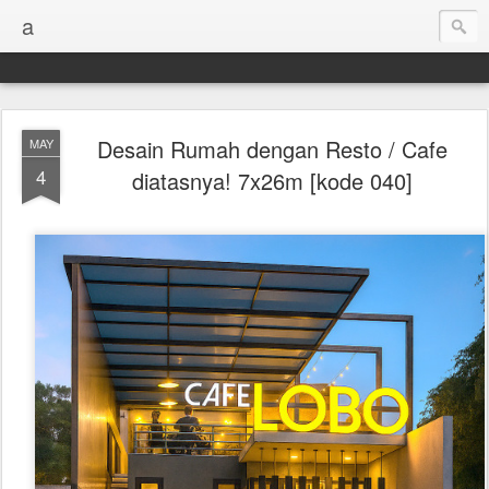
a
Desain Rumah dengan Resto / Cafe
MAY
4
diatasnya! 7x26m [kode 040]