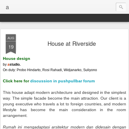
a
AUG
House at Riverside
19
House design
by
a
studio.
On duty: Probo Hindarto, Rosi Rahadi, Widjanarko, Suliyono
Click here for
discussion in pushpullbar forum
This house adapt modern architecture and designed in the simplest
way. The simple facade become the main attraction. Our client is a
young executive who travels a lot to foreign countries, and modern
lifestyle has become the main consideration in the room
arrangement.
Rumah ini mengadaptasi arsitektur modern dan didesain dengan