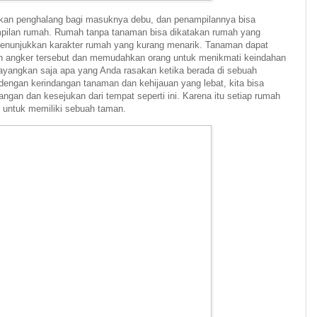
an penghalang bagi masuknya debu, dan penampilannya bisa
pilan rumah. Rumah tanpa tanaman bisa dikatakan rumah yang
 menunjukkan karakter rumah yang kurang menarik. Tanaman dapat
n angker tersebut dan memudahkan orang untuk menikmati keindahan
yangkan saja apa yang Anda rasakan ketika berada di sebuah
engan kerindangan tanaman dan kehijauan yang lebat, kita bisa
gan dan kesejukan dari tempat seperti ini. Karena itu setiap rumah
n untuk memiliki sebuah taman.