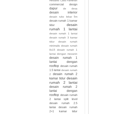
Hindarto
Cara Pameran
commercial design
dapur
de
desa
desain interior
desain ruko lebar 5m
desain rumah 1 kamar
desain
tidur
rumah 1 lantai
desain rumah 1 lantai
desain rumah 3 kamar
tidur desain rumah
minimalis desain rumah
8x15
desain rumah 1
lantai dengan mezanin
desain rumah 1
lantai dengan
rooftop
desain rumah
1.5 lantai
desain rumah
desain rumah 2
2
desain
kamar tidur
rumah 2 lantai
desain rumah 2
lantai dengan
rooftop
desain rumah
2 lantai split level
desain rumah 2.5
lantai
desain rumah
2+1 kamar tidur