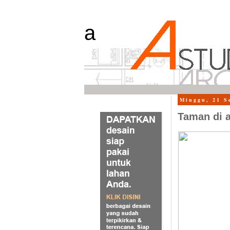
a
Minggu, 21 S
Taman di 