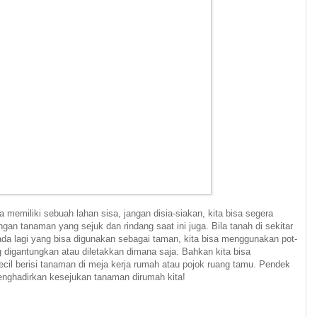
a memiliki sebuah lahan sisa, jangan disia-siakan, kita bisa segera
n tanaman yang sejuk dan rindang saat ini juga. Bila tanah di sekitar
ada lagi yang bisa digunakan sebagai taman, kita bisa menggunakan pot-
 digantungkan atau diletakkan dimana saja. Bahkan kita bisa
ecil berisi tanaman di meja kerja rumah atau pojok ruang tamu. Pendek
menghadirkan kesejukan tanaman dirumah kita!