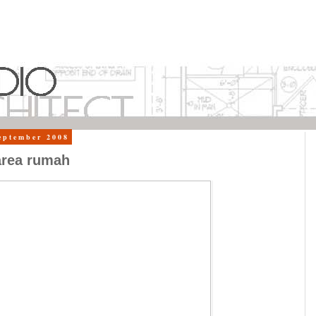
eptember 2008
area rumah