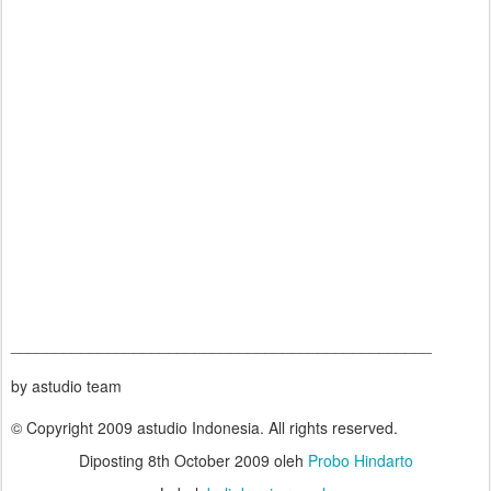
________________________________________________
by astudio team
© Copyright 2009 astudio Indonesia. All rights reserved.
Diposting
8th October 2009
oleh
Probo Hindarto