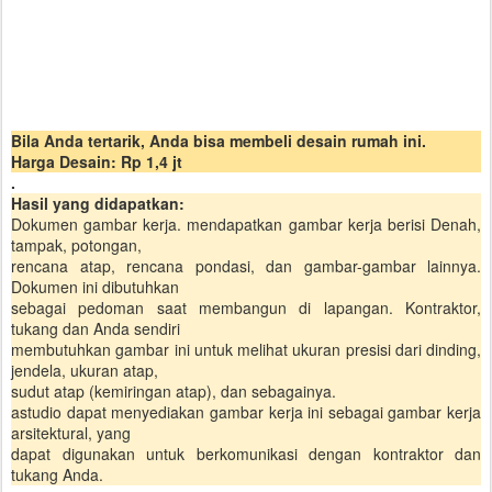
Bila Anda tertarik, Anda bisa membeli desain rumah ini.
Harga Desain: Rp 1,4 jt
.
Hasil yang didapatkan:
Dokumen gambar kerja. mendapatkan gambar kerja berisi Denah,
tampak, potongan,
rencana atap, rencana pondasi, dan gambar-gambar lainnya.
Dokumen ini dibutuhkan
sebagai pedoman saat membangun di lapangan. Kontraktor,
tukang dan Anda sendiri
membutuhkan gambar ini untuk melihat ukuran presisi dari dinding,
jendela, ukuran atap,
sudut atap (kemiringan atap), dan sebagainya.
astudio dapat menyediakan gambar kerja ini sebagai gambar kerja
arsitektural, yang
dapat digunakan untuk berkomunikasi dengan kontraktor dan
tukang Anda.