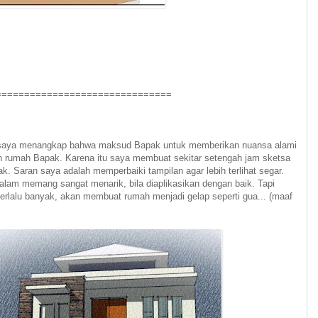
===============================
 saya menangkap bahwa maksud Bapak untuk memberikan nuansa alami
an rumah Bapak. Karena itu saya membuat sekitar setengah jam sketsa
. Saran saya adalah memperbaiki tampilan agar lebih terlihat segar.
alam memang sangat menarik, bila diaplikasikan dengan baik. Tapi
 terlalu banyak, akan membuat rumah menjadi gelap seperti gua... (maaf