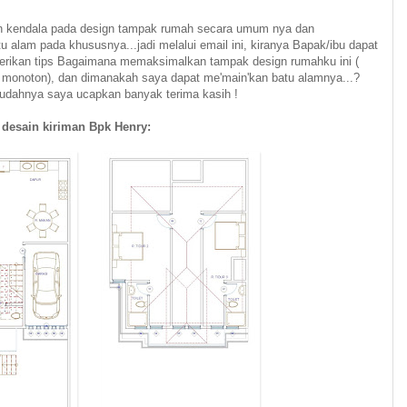
kendala pada design tampak rumah secara umum nya dan
 alam pada khususnya...jadi melalui email ini, kiranya Bapak/ibu dapat
ikan tips Bagaimana memaksimalkan tampak design rumahku ini (
monoton), dan dimanakah saya dapat me'main'kan batu alamnya...?
udahnya saya ucapkan banyak terima kasih !
desain kiriman Bpk Henry: