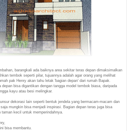
mbahan, barangkali ada baiknya area sekitar teras depan dimaksimalkan
an tembok seperti pilar, tujuannya adalah agar orang yang melihat
mah pak Henry akan tahu letak 'bagian depan' dari rumah Bapak.
 depan bisa digantikan dengan tangga model tembok biasa, daripada
ngga kayu atau besi melingkar.
unsur dekorasi lain seperti bentuk jendela yang bermacam-macam dan
 saja mungkin bisa menjadi inspirasi. Bagian depan teras juga bisa
n taman kecil untuk memperindahnya.
ry,
ini bisa membantu.