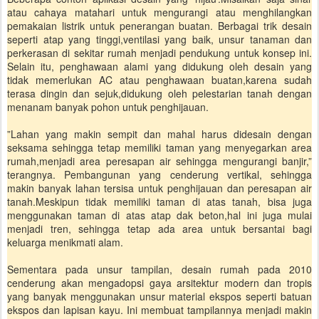
atau cahaya matahari untuk mengurangi atau menghilangkan
pemakaian listrik untuk penerangan buatan. Berbagai trik desain
seperti atap yang tinggi,ventilasi yang baik, unsur tanaman dan
perkerasan di sekitar rumah menjadi pendukung untuk konsep ini.
Selain itu, penghawaan alami yang didukung oleh desain yang
tidak memerlukan AC atau penghawaan buatan,karena sudah
terasa dingin dan sejuk,didukung oleh pelestarian tanah dengan
menanam banyak pohon untuk penghijauan.
”Lahan yang makin sempit dan mahal harus didesain dengan
seksama sehingga tetap memiliki taman yang menyegarkan area
rumah,menjadi area peresapan air sehingga mengurangi banjir,”
terangnya. Pembangunan yang cenderung vertikal, sehingga
makin banyak lahan tersisa untuk penghijauan dan peresapan air
tanah.Meskipun tidak memiliki taman di atas tanah, bisa juga
menggunakan taman di atas atap dak beton,hal ini juga mulai
menjadi tren, sehingga tetap ada area untuk bersantai bagi
keluarga menikmati alam.
Sementara pada unsur tampilan, desain rumah pada 2010
cenderung akan mengadopsi gaya arsitektur modern dan tropis
yang banyak menggunakan unsur material ekspos seperti batuan
ekspos dan lapisan kayu. Ini membuat tampilannya menjadi makin