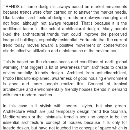
TRENDS of home design is always based on market movements
because trends were often carried on to answer the market needs.
Like fashion, architectural design trends are always changing and
not fixed, although not always required. That's because it is the
additional factor in the actual architectural design. Many people
liked the architectural trends that could improve the perceived
image of buildings, especially residential. Fortunate that the current
trend today moves toward a positive movement on conservation
efforts, effective utilization and maintenance of the environment.
This is based on the circumstances and conditions of earth global
warming, that triggers a lot of awareness from architects to create
environmentally friendly design. Architect from astudioarchitect,
Probo Hindarto explained, awareness of good housing environment
is good and more people realize this. Concept of tropical
architecture and environmentally friendly houses blends in demand
with more modern touches.
In this case, still stylish with modern styles, but also green.
Architecture which are just temporary design trend like Spanish,
Mediterranean or the minimalist trend is seen no longer to be the
essential architecture concept of houses because it is only for
facade design, but have not touched the concept of space which is