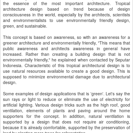
the essence of the most important architecture. Tropical
architecture design based on trend because of design
consciousness in the world, especially by the architects, scientists
and environmentalists to use environmentally friendly design,
green, and sustainable.
This concept is based on awareness, so with an awareness for a
greener architecture and environmentally friendly, "This means that
public awareness and architects awareness in general have
increased. Rather than creating a building design that is not
environmentally friendly," he explained when contacted by Seputar
Indonesia. Characteristic of this tropical architectural design is to
use natural resources available to create a good design. This is
supposed to minimize environmental damage due to architectural
design.
Some examples of design applications that is 'green'. Let's say the
sun rays or light to reduce or eliminate the use of electricity for
artificial lighting. Various design tricks such as the high roof, good
ventilation, elements of plants and paving around the home
supporters for the concept. In addition, natural ventilation is
supported by a design that does not require air conditioning,
because it is already comfortable, supported by the preservation of