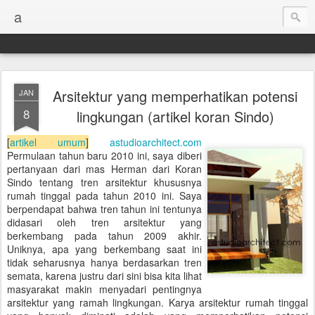
a
Arsitektur yang memperhatikan potensi
JAN
8
lingkungan (artikel koran Sindo)
[
artikel umum
]
astudioarchitect.com
Permulaan tahun baru 2010 ini, saya diberi
pertanyaan dari mas Herman dari Koran
Sindo tentang tren arsitektur khususnya
rumah tinggal pada tahun 2010 ini. Saya
berpendapat bahwa tren tahun ini tentunya
didasari oleh tren arsitektur yang
berkembang pada tahun 2009 akhir.
Uniknya, apa yang berkembang saat ini
tidak seharusnya hanya berdasarkan tren
semata, karena justru dari sini bisa kita lihat
masyarakat makin menyadari pentingnya
arsitektur yang ramah lingkungan. Karya arsitektur rumah tinggal