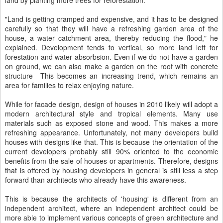
land by planting more trees for reforestation.
"Land is getting cramped and expensive, and it has to be designed
carefully so that they will have a refreshing garden area of the
house, a water catchment area, thereby reducing the flood," he
explained. Development tends to vertical, so more land left for
forestation and water absorbsion. Even if we do not have a garden
on ground, we can also make a garden on the roof with concrete
structure This becomes an increasing trend, which remains an
area for families to relax enjoying nature.
While for facade design, design of houses in 2010 likely will adopt a
modern architectural style and tropical elements. Many use
materials such as exposed stone and wood. This makes a more
refreshing appearance. Unfortunately, not many developers build
houses with designs like that. This is because the orientation of the
current developers probably still 90% oriented to the economic
benefits from the sale of houses or apartments. Therefore, designs
that is offered by housing developers in general is still less a step
forward than architects who already have this awareness.
This is because the architects of 'housing' is different from an
independent architect, where an independent architect could be
more able to implement various concepts of green architecture and