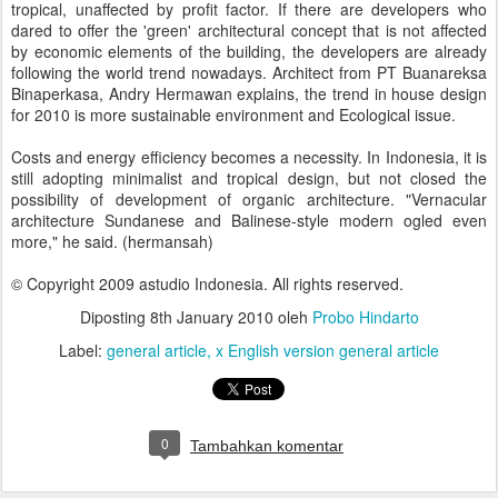
tropical, unaffected by profit factor. If there are developers who
dared to offer the 'green' architectural concept that is not affected
by economic elements of the building, the developers are already
following the world trend nowadays. Architect from PT Buanareksa
Binaperkasa, Andry Hermawan explains, the trend in house design
for 2010 is more sustainable environment and Ecological issue.
Costs and energy efficiency becomes a necessity. In Indonesia, it is
still adopting minimalist and tropical design, but not closed the
possibility of development of organic architecture. "Vernacular
architecture Sundanese and Balinese-style modern ogled even
more," he said. (hermansah)
© Copyright 2009 astudio Indonesia. All rights reserved.
Diposting
8th January 2010
oleh
Probo Hindarto
Label:
general article
x English version general article
0
Tambahkan komentar