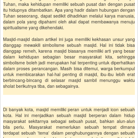
Tuhan, maka kehidupan memiliki sebuah pusat dan dengan pusat
itu hidupnya ditambatkan. Apa yang hadir dalam hubungan dengan
Tuhan seseorang, dapat sedikit dihadirkan melalui karya manusia,
dalam pola yang dipahami oleh akal dapat membawanya menuju
spiritualisme yang dikehendaki.
Masjid-masjid dalam artikel ini juga memiliki kekhasan unsur yang
dianggap mewakili simbolisme sebuah masjid. Hal ini tidak bisa
dianggap remeh, karena masjid biasanya memiliki arti yang besar
dalam kehidupan sebagian besar masyarakat kita, sehingga
simbolisme boleh jadi merupakan hal terpenting untuk diperhatikan
dalam proses perancangan. Masih bisa ditemui, warga berkumpul
untuk membicarakan hal-hal penting di masjid, ibu-ibu lebih erat
berbincang-bincang di selasar masjid sambil menunggu waktu
sholat berikutnya tiba, dan sebagainya.
Di banyak kota, masjid memiliki peran untuk menjadi icon sebuah
kota. Hal ini menjadikan sebuah masjid berperan dalam hidup
masyarakat sekitarnya sebagai sebuah pusat, bahkan alun-alun
bila perlu. Masyarakat memerlukan sebuah tempat dimana
terdapat sebuah 'tema' dalam penghubungannya dengan sebuah