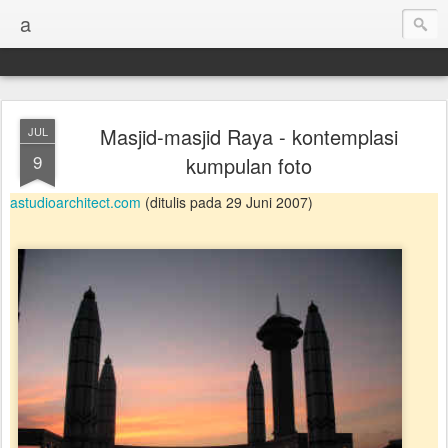
a
Masjid-masjid Raya - kontemplasi
JUL
9
kumpulan foto
astudioarchitect.com
(ditulis pada 29 Juni 2007)