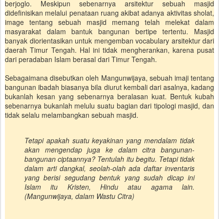
berjoglo. Meskipun sebenarnya arsitektur sebuah masjid
didefinisikan melalui penataan ruang akibat adanya aktivitas sholat,
image tentang sebuah masjid memang telah melekat dalam
masyarakat dalam bantuk bangunan bertipe tertentu. Masjid
banyak diorientasikan untuk mengemban vocabulary arsitektur dari
daerah Timur Tengah. Hal ini tidak mengherankan, karena pusat
dari peradaban Islam berasal dari Timur Tengah.
Sebagaimana disebutkan oleh Mangunwijaya, sebuah imaji tentang
bangunan ibadah biasanya bila diurut kembali dari asalnya, kadang
bukanlah kesan yang sebenarnya beralasan kuat. Bentuk kubah
sebenarnya bukanlah melulu suatu bagian dari tipologi masjid, dan
tidak selalu melambangkan sebuah masjid.
Tetapi apakah suatu keyakinan yang mendalam tidak
akan mengendap juga ke dalam citra bangunan-
bangunan ciptaannya? Tentulah itu begitu. Tetapi tidak
dalam arti dangkal, seolah-olah ada daftar inventaris
yang berisi segudang bentuk yang sudah dicap ini
Islam itu Kristen, Hindu atau agama lain.
(Mangunwijaya, dalam Wastu Citra)