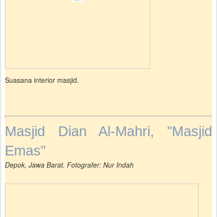
Suasana interior masjid.
Masjid Dian Al-Mahri, "Masjid
Emas"
Depok, Jawa Barat. Fotografer: Nur Indah