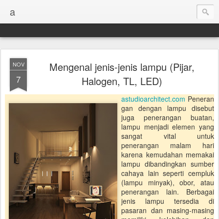
a
Mengenal jenis-jenis lampu (Pijar,
NOV
7
Halogen, TL, LED)
astudioarchitect.com
Peneran
gan dengan lampu disebut
juga penerangan buatan,
lampu menjadi elemen yang
sangat vital untuk
penerangan malam hari
karena kemudahan memakai
lampu dibandingkan sumber
cahaya lain seperti cempluk
(lampu minyak), obor, atau
penerangan lain. Berbagai
jenis lampu tersedia di
pasaran dan masing-masing