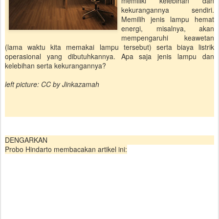
memiliki kelebihan dan
kekurangannya sendiri.
Memilih jenis lampu hemat
energi, misalnya, akan
mempengaruhi keawetan
(lama waktu kita memakai lampu tersebut) serta biaya listrik
operasional yang dibutuhkannya. Apa saja jenis lampu dan
kelebihan serta kekurangannya?
left picture: CC by Jinkazamah
DENGARKAN
Probo Hindarto membacakan artikel ini: