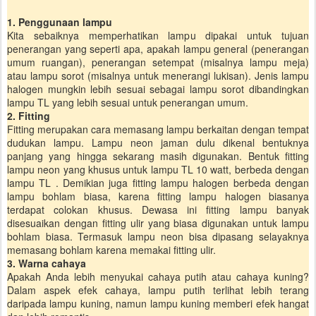
1. Penggunaan lampu
Kita sebaiknya memperhatikan lampu dipakai untuk tujuan
penerangan yang seperti apa, apakah lampu general (penerangan
umum ruangan), penerangan setempat (misalnya lampu meja)
atau lampu sorot (misalnya untuk menerangi lukisan). Jenis lampu
halogen mungkin lebih sesuai sebagai lampu sorot dibandingkan
lampu TL yang lebih sesuai untuk penerangan umum.
2. Fitting
Fitting merupakan cara memasang lampu berkaitan dengan tempat
dudukan lampu. Lampu neon jaman dulu dikenal bentuknya
panjang yang hingga sekarang masih digunakan. Bentuk fitting
lampu neon yang khusus untuk lampu TL 10 watt, berbeda dengan
lampu TL . Demikian juga fitting lampu halogen berbeda dengan
lampu bohlam biasa, karena fitting lampu halogen biasanya
terdapat colokan khusus. Dewasa ini fitting lampu banyak
disesuaikan dengan fitting ulir yang biasa digunakan untuk lampu
bohlam biasa. Termasuk lampu neon bisa dipasang selayaknya
memasang bohlam karena memakai fitting ulir.
3. Warna cahaya
Apakah Anda lebih menyukai cahaya putih atau cahaya kuning?
Dalam aspek efek cahaya, lampu putih terlihat lebih terang
daripada lampu kuning, namun lampu kuning memberi efek hangat