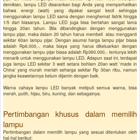
demikian, lampu LED disarankan bagi Anda yang memperhatikan
bahwa energi (watt) yang dipakai sangat kecil sehingga
menggunakan lampu LED sama dengan menghemat listrik hingga
1/5 dari biasanya. Lampu LED juga bisa bertahan sangat lama
hingga 20an tahun. Bila dibandingkan dengan menggunakan
lampu pijar, maka dalam 20 tahun harus membeli atau mengganti
sekitar 60an lampu pijar. Dengan asumsi harga lampu pijar biasa
adalah Rp6.000,-, maka biaya yang harus dikeluarkan dengan
menggunakan lampu pijar biasa adalah Rp360.000,- tentunya lebih
menarik untuk menggunakan lampu LED. Adapun saat ini, terdapat
juga lampu LED sekitar 3 watt setara bohlam 20an watt 'made in
China' yang murah meriah seharga sekitar Rp 30an ribu, namun
jangka keawetannya belum dijamin dengan baik.
Warna cahaya lampu LED banyak meliputi semua warna, bisa
merah, putih, hijau, biru, kuning, dan sebagainya.
Pertimbangan khusus dalam memilih
lampu
Pertimbangan dalam memilih lampu yang sesuai ditentukan oleh
hal-hal berikut: