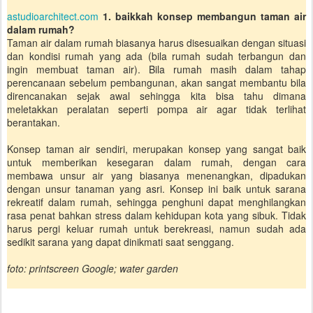
astudioarchitect.com
1. baikkah konsep membangun taman air
dalam rumah?
Taman air dalam rumah biasanya harus disesuaikan dengan situasi
dan kondisi rumah yang ada (bila rumah sudah terbangun dan
ingin membuat taman air). Bila rumah masih dalam tahap
perencanaan sebelum pembangunan, akan sangat membantu bila
direncanakan sejak awal sehingga kita bisa tahu dimana
meletakkan peralatan seperti pompa air agar tidak terlihat
berantakan.
Konsep taman air sendiri, merupakan konsep yang sangat baik
untuk memberikan kesegaran dalam rumah, dengan cara
membawa unsur air yang biasanya menenangkan, dipadukan
dengan unsur tanaman yang asri. Konsep ini baik untuk sarana
rekreatif dalam rumah, sehingga penghuni dapat menghilangkan
rasa penat bahkan stress dalam kehidupan kota yang sibuk. Tidak
harus pergi keluar rumah untuk berekreasi, namun sudah ada
sedikit sarana yang dapat dinikmati saat senggang.
foto: printscreen Google; water garden