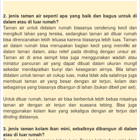
2. jenis taman air seperti apa yang baik dan bagus untuk di
dalam atau di luar rumah?
Taman air untuk didalam rumah biasanya cenderung kecil dan
mengikuti lahan yang tersisa, sedangkan taman air diluar rumah
bisa direncanakan lebih leluasa karena biasanya lebih luas. Taman
air dalam rumah bisa merupakan bagian kecil yang memiliki air
dalam taman dalam, atau relief pada dinding dengan unsur air.
Taman air di area sempit bisa juga menggunakan wadah atau
miniatur pancuran air yang dapat dibuat dalam ukuran mungil
sekedar mendapatkan bunyi dan kesegaran airnya. Bila lahan
didalam untuk taman air cukup luas, maka tidak ada salahnya juga
membuat taman air yang besar dengan air terjun, kolam dan
sebagainya yang biasanya dibangun di lahan (bukan dibeli per set).
Untuk diluar rumah, taman air bisa berbentuk lebih bebas misalnya
taman air dengan air terjun dan suasana tebing. Bisa juga
menggunakan kolam ikan yang sekaligus dengan air terjun dari
dinding diatasnya.
3. jenis taman kolam ikan mini, sebaiknya dibangun di dalam
atau di luar rumah?