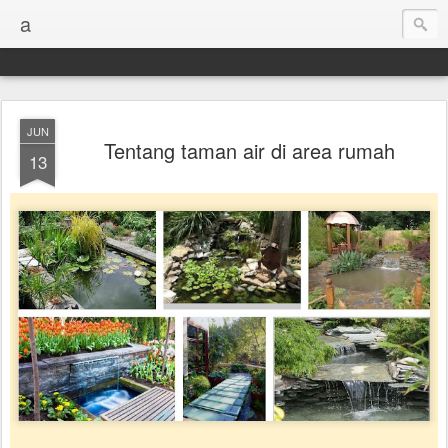
a
JUN
Tentang taman air di area rumah
13