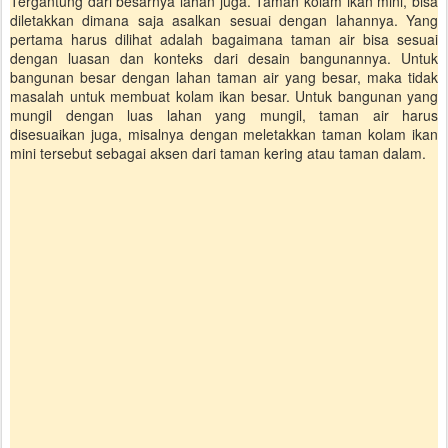
Tergantung dari besarnya lahan juga. Taman kolam ikan mini, bisa
diletakkan dimana saja asalkan sesuai dengan lahannya. Yang
pertama harus dilihat adalah bagaimana taman air bisa sesuai
dengan luasan dan konteks dari desain bangunannya. Untuk
bangunan besar dengan lahan taman air yang besar, maka tidak
masalah untuk membuat kolam ikan besar. Untuk bangunan yang
mungil dengan luas lahan yang mungil, taman air harus
disesuaikan juga, misalnya dengan meletakkan taman kolam ikan
mini tersebut sebagai aksen dari taman kering atau taman dalam.