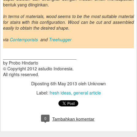
bentuk yang diinginkan.
In terms of materials, wood seems to be the most suitable material
for stairs with this configuration. Wood can be cut and assembled
easily to obtain the desired shape.
via
Contemporists
and
Treehugger
______________________________
by Probo Hindarto
© Copyright 2012 astudio Indonesia.
All rights reserved.
Diposting
6th May 2013
oleh Unknown
Label:
fresh ideas
general article
0
Tambahkan komentar