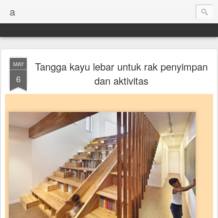
a
Tangga kayu lebar untuk rak penyimpan
MAY
6
dan aktivitas