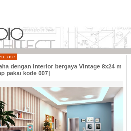
ril 2015
ha dengan Interior bergaya Vintage 8x24 m
ap pakai kode 007]