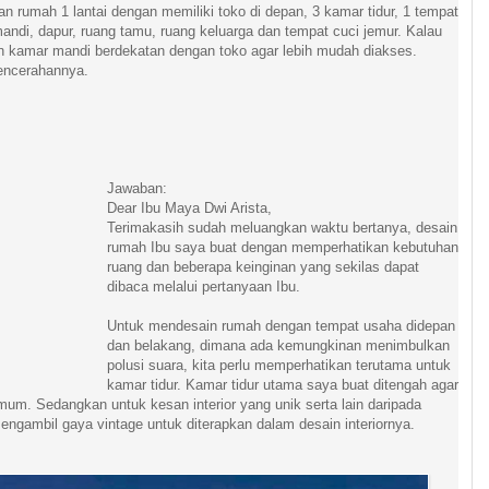
 rumah 1 lantai dengan memiliki toko di depan, 3 kamar tidur, 1 tempat
andi, dapur, ruang tamu, ruang keluarga dan tempat cuci jemur. Kalau
an kamar mandi berdekatan dengan toko agar lebih mudah diakses.
encerahannya.
Jawaban:
Dear Ibu Maya Dwi Arista,
Terimakasih sudah meluangkan waktu bertanya, desain
rumah Ibu saya buat dengan memperhatikan kebutuhan
ruang dan beberapa keinginan yang sekilas dapat
dibaca melalui pertanyaan Ibu.
Untuk mendesain rumah dengan tempat usaha didepan
dan belakang, dimana ada kemungkinan menimbulkan
polusi suara, kita perlu memperhatikan terutama untuk
kamar tidur. Kamar tidur utama saya buat ditengah agar
mum. Sedangkan untuk kesan interior yang unik serta lain daripada
engambil gaya vintage untuk diterapkan dalam desain interiornya.