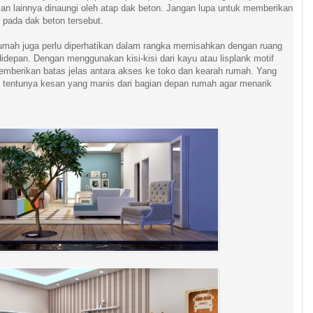
an lainnya dinaungi oleh atap dak beton. Jangan lupa untuk memberikan
r pada dak beton tersebut.
mah juga perlu diperhatikan dalam rangka memisahkan dengan ruang
idepan. Dengan menggunakan kisi-kisi dari kayu atau lisplank motif
memberikan batas jelas antara akses ke toko dan kearah rumah. Yang
an tentunya kesan yang manis dari bagian depan rumah agar menarik