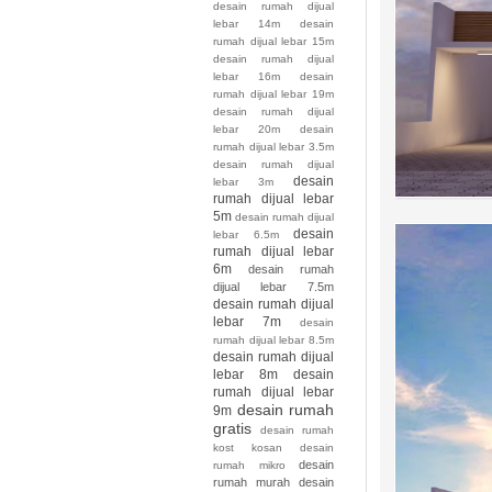
desain rumah dijual
lebar 14m
desain
rumah dijual lebar 15m
desain rumah dijual
lebar 16m
desain
rumah dijual lebar 19m
desain rumah dijual
lebar 20m
desain
rumah dijual lebar 3.5m
desain rumah dijual
desain
lebar 3m
rumah dijual lebar
5m
desain rumah dijual
desain
lebar 6.5m
rumah dijual lebar
6m
desain rumah
dijual lebar 7.5m
desain rumah dijual
lebar 7m
desain
rumah dijual lebar 8.5m
desain rumah dijual
lebar 8m
desain
rumah dijual lebar
desain rumah
9m
gratis
desain rumah
kost kosan
desain
desain
rumah mikro
rumah murah
desain