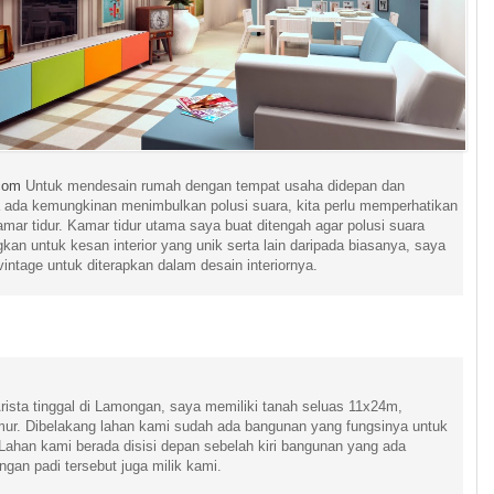
.com
Untuk mendesain rumah dengan tempat usaha didepan dan
 ada kemungkinan menimbulkan polusi suara, kita perlu memperhatikan
mar tidur. Kamar tidur utama saya buat ditengah agar polusi suara
an untuk kesan interior yang unik serta lain daripada biasanya, saya
ntage untuk diterapkan dalam desain interiornya.
ista tinggal di Lamongan, saya memiliki tanah seluas 11x24m,
ur. Dibelakang lahan kami sudah ada bangunan yang fungsinya untuk
 Lahan kami berada disisi depan sebelah kiri bangunan yang ada
ingan padi tersebut juga milik kami.