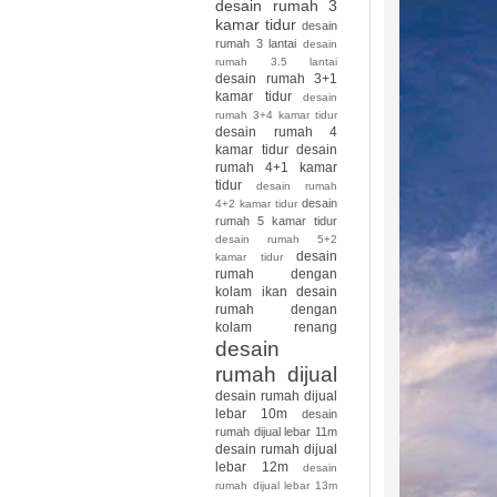
desain rumah 3
kamar tidur
desain
rumah 3 lantai
desain
rumah 3.5 lantai
desain rumah 3+1
kamar tidur
desain
rumah 3+4 kamar tidur
desain rumah 4
kamar tidur
desain
rumah 4+1 kamar
tidur
desain rumah
desain
4+2 kamar tidur
rumah 5 kamar tidur
desain rumah 5+2
desain
kamar tidur
rumah dengan
kolam ikan
desain
rumah dengan
kolam renang
desain
rumah dijual
desain rumah dijual
lebar 10m
desain
rumah dijual lebar 11m
desain rumah dijual
lebar 12m
desain
rumah dijual lebar 13m