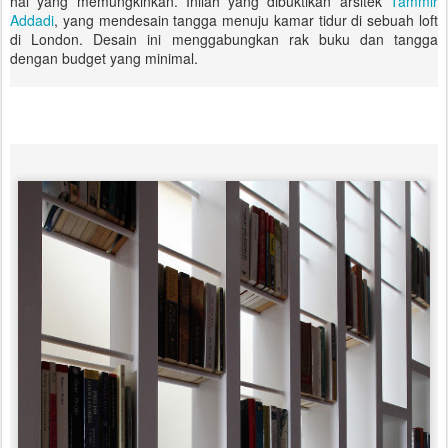
hal yang memungkinkan. Inilah yang dibuktikan arsitek
Tammir
Addadi
, yang mendesain tangga menuju kamar tidur di sebuah loft
di London. Desain ini menggabungkan rak buku dan tangga
dengan budget yang minimal.