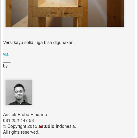
Versi kayu solid juga bisa digunakan.
via
___
by
Arsitek Probo Hindarto
081 252 447 53
© Copyright 2015
a
studio
Indonesia.
All rights reserved.