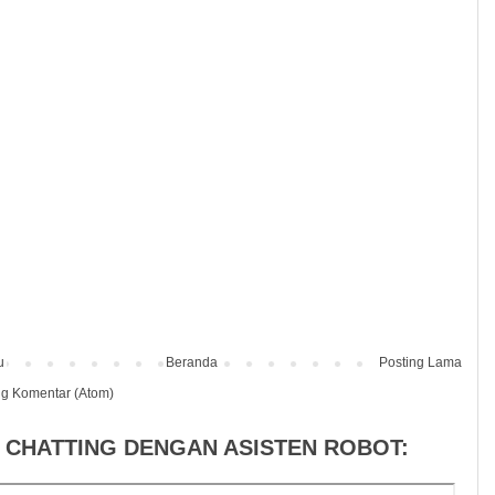
u
Beranda
Posting Lama
ng Komentar (Atom)
 CHATTING DENGAN ASISTEN ROBOT: