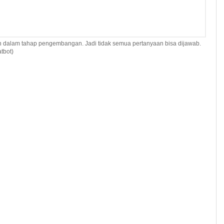
h dalam tahap pengembangan. Jadi tidak semua pertanyaan bisa dijawab.
tbot)