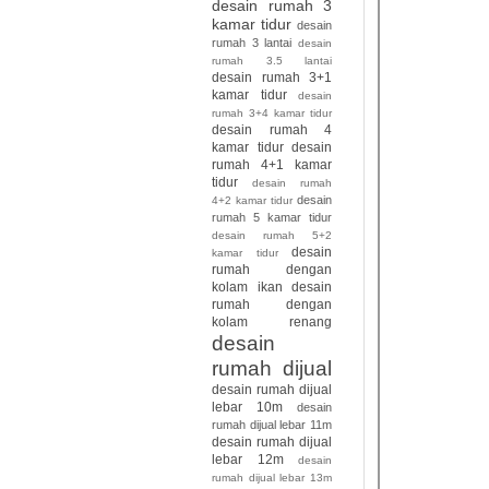
desain rumah 3
kamar tidur
desain
rumah 3 lantai
desain
rumah 3.5 lantai
desain rumah 3+1
kamar tidur
desain
rumah 3+4 kamar tidur
desain rumah 4
kamar tidur
desain
rumah 4+1 kamar
tidur
desain rumah
desain
4+2 kamar tidur
rumah 5 kamar tidur
desain rumah 5+2
desain
kamar tidur
rumah dengan
kolam ikan
desain
rumah dengan
kolam renang
desain
rumah dijual
desain rumah dijual
lebar 10m
desain
rumah dijual lebar 11m
desain rumah dijual
lebar 12m
desain
rumah dijual lebar 13m