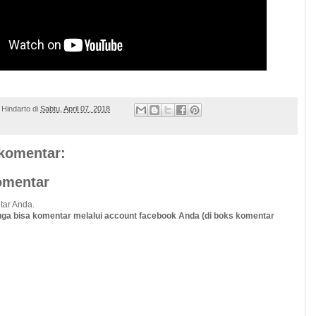
 Hindarto
di
Sabtu, April 07, 2018
 komentar:
omentar
tar Anda.
uga bisa komentar melalui account facebook Anda (di boks komentar