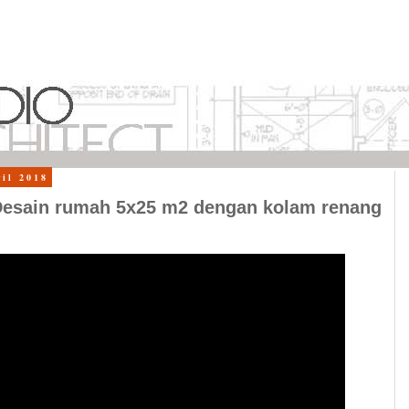
ril 2018
sain rumah 5x25 m2 dengan kolam renang