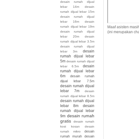
desain rumah dijual
lebar 14m
desain
rumah dijual lebar 15m
desain rumah dijual
lebar 16m
desain
Maaf asisten masi
rumah dijual lebar 19m
(ini merupakan cha
desain rumah dijual
lebar 20m
desain
rumah dijual lebar 3.5m
desain rumah dijual
desain
lebar 3m
rumah dijual lebar
5m
desain rumah dijual
desain
lebar 6.5m
rumah dijual lebar
6m
desain rumah
dijual lebar 7.5m
desain rumah dijual
lebar 7m
desain
rumah dijual lebar 8.5m
desain rumah dijual
lebar 8m
desain
rumah dijual lebar
desain rumah
9m
gratis
desain rumah
kost kosan
desain
desain
rumah mikro
rumah murah
desain