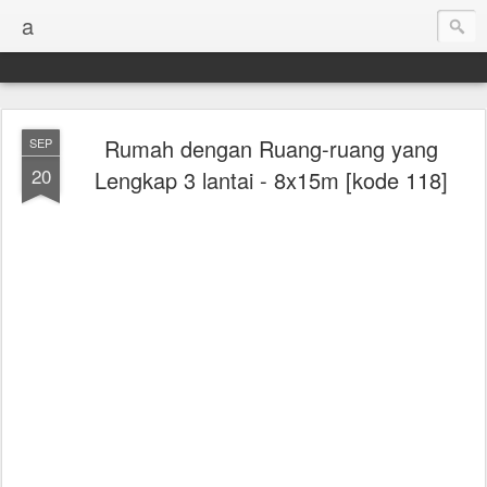
a
Rumah dengan Ruang-ruang yang
SEP
20
Lengkap 3 lantai - 8x15m [kode 118]