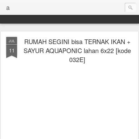
a
RUMAH SEGINI bisa TERNAK IKAN +
JUL
SAYUR AQUAPONIC lahan 6x22 [kode
11
032E]