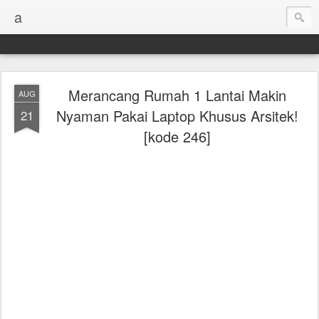
a
Merancang Rumah 1 Lantai Makin
AUG
Nyaman Pakai Laptop Khusus Arsitek!
21
[kode 246]