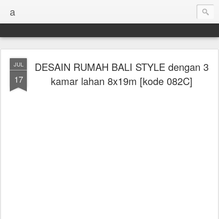
a
DESAIN RUMAH BALI STYLE dengan 3
JUL
17
kamar lahan 8x19m [kode 082C]