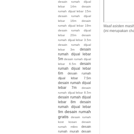
desain rumah dijual
lebar 14m
desain
rumah dijual lebar 15m
desain rumah dijual
lebar 16m
desain
Maaf asisten masi
rumah dijual lebar 19m
(ini merupakan cha
desain rumah dijual
lebar 20m
desain
rumah dijual lebar 3.5m
desain rumah dijual
desain
lebar 3m
rumah dijual lebar
5m
desain rumah dijual
desain
lebar 6.5m
rumah dijual lebar
6m
desain rumah
dijual lebar 7.5m
desain rumah dijual
lebar 7m
desain
rumah dijual lebar 8.5m
desain rumah dijual
lebar 8m
desain
rumah dijual lebar
desain rumah
9m
gratis
desain rumah
kost kosan
desain
desain
rumah mikro
rumah murah
desain