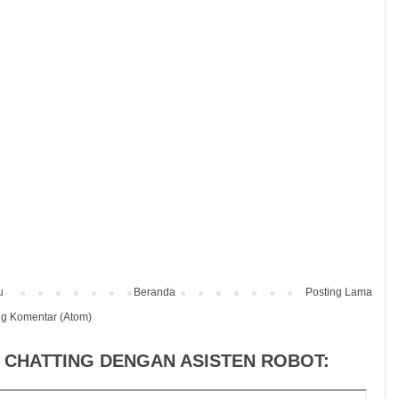
u
Beranda
Posting Lama
ng Komentar (Atom)
 CHATTING DENGAN ASISTEN ROBOT: