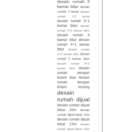
desain rumah 3
kamar tidur
desain
rumah 3 lantai
desain
rumah 3.5 lantai
desain rumah 3+1
kamar tidur
desain
rumah 3+4 kamar tidur
desain rumah 4
kamar tidur
desain
rumah 4+1 kamar
tidur
desain rumah
desain
4+2 kamar tidur
rumah 5 kamar tidur
desain rumah 5+2
desain
kamar tidur
rumah dengan
kolam ikan
desain
rumah dengan
kolam renang
desain
rumah dijual
desain rumah dijual
lebar 10m
desain
rumah dijual lebar 11m
desain rumah dijual
lebar 12m
desain
rumah dijual lebar 13m