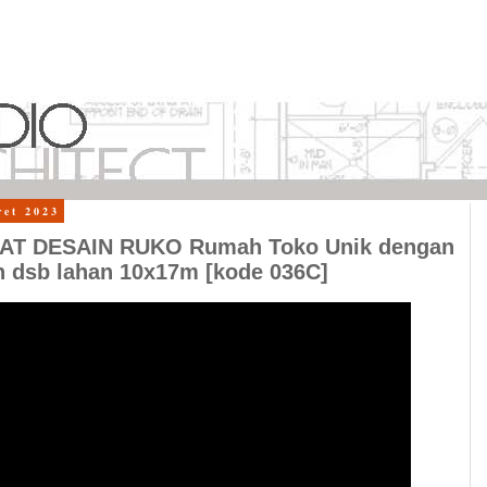
ret 2023
AT DESAIN RUKO Rumah Toko Unik dengan
n dsb lahan 10x17m [kode 036C]