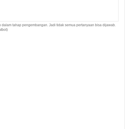
h dalam tahap pengembangan. Jadi tidak semua pertanyaan bisa dijawab.
tbot)