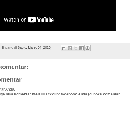
 Hindarto
di
Sabtu, Maret 04, 2023
 komentar:
omentar
tar Anda.
uga bisa komentar melalui account facebook Anda (di boks komentar