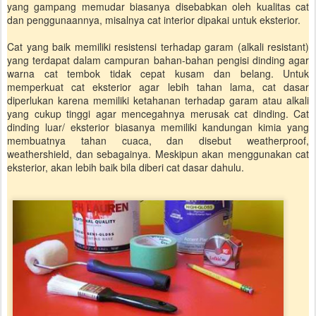
yang gampang memudar biasanya disebabkan oleh kualitas cat
dan penggunaannya, misalnya cat interior dipakai untuk eksterior.
Cat yang baik memiliki resistensi terhadap garam (alkali resistant)
yang terdapat dalam campuran bahan-bahan pengisi dinding agar
warna cat tembok tidak cepat kusam dan belang. Untuk
memperkuat cat eksterior agar lebih tahan lama, cat dasar
diperlukan karena memiliki ketahanan terhadap garam atau alkali
yang cukup tinggi agar mencegahnya merusak cat dinding. Cat
dinding luar/ eksterior biasanya memiliki kandungan kimia yang
membuatnya tahan cuaca, dan disebut weatherproof,
weathershield, dan sebagainya. Meskipun akan menggunakan cat
eksterior, akan lebih baik bila diberi cat dasar dahulu.