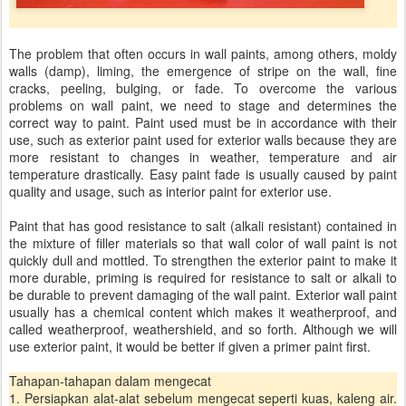
The problem that often occurs in wall paints, among others, moldy
walls (damp), liming, the emergence of stripe on the wall, fine
cracks, peeling, bulging, or fade. To overcome the various
problems on wall paint, we need to stage and determines the
correct way to paint. Paint used must be in accordance with their
use, such as exterior paint used for exterior walls because they are
more resistant to changes in weather, temperature and air
temperature drastically. Easy paint fade is usually caused by paint
quality and usage, such as interior paint for exterior use.
Paint that has good resistance to salt (alkali resistant) contained in
the mixture of filler materials so that wall color of wall paint is not
quickly dull and mottled. To strengthen the exterior paint to make it
more durable, priming is required for resistance to salt or alkali to
be durable to prevent damaging of the wall paint. Exterior wall paint
usually has a chemical content which makes it weatherproof, and
called weatherproof, weathershield, and so forth. Although we will
use exterior paint, it would be better if given a primer paint first.
Tahapan-tahapan dalam mengecat
1. Persiapkan alat-alat sebelum mengecat seperti kuas, kaleng air.