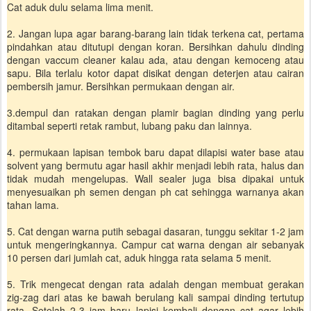
Cat aduk dulu selama lima menit.
2. Jangan lupa agar barang-barang lain tidak terkena cat, pertama
pindahkan atau ditutupi dengan koran. Bersihkan dahulu dinding
dengan vaccum cleaner kalau ada, atau dengan kemoceng atau
sapu. Bila terlalu kotor dapat disikat dengan deterjen atau cairan
pembersih jamur. Bersihkan permukaan dengan air.
3.dempul dan ratakan dengan plamir bagian dinding yang perlu
ditambal seperti retak rambut, lubang paku dan lainnya.
4. permukaan lapisan tembok baru dapat dilapisi water base atau
solvent yang bermutu agar hasil akhir menjadi lebih rata, halus dan
tidak mudah mengelupas. Wall sealer juga bisa dipakai untuk
menyesuaikan ph semen dengan ph cat sehingga warnanya akan
tahan lama.
5. Cat dengan warna putih sebagai dasaran, tunggu sekitar 1-2 jam
untuk mengeringkannya. Campur cat warna dengan air sebanyak
10 persen dari jumlah cat, aduk hingga rata selama 5 menit.
5. Trik mengecat dengan rata adalah dengan membuat gerakan
zig-zag dari atas ke bawah berulang kali sampai dinding tertutup
rata. Setelah 2-3 jam baru lapisi kembali dengan cat agar lebih