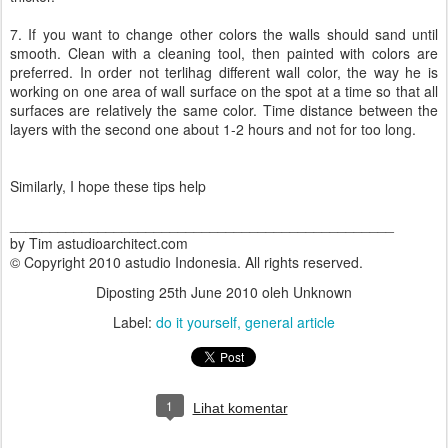
7. If you want to change other colors the walls should sand until
smooth. Clean with a cleaning tool, then painted with colors are
preferred. In order not terlihag different wall color, the way he is
working on one area of wall surface on the spot at a time so that all
surfaces are relatively the same color. Time distance between the
layers with the second one about 1-2 hours and not for too long.
Similarly, I hope these tips help
________________________________________________
by Tim astudioarchitect.com
© Copyright 2010 astudio Indonesia. All rights reserved.
Diposting
25th June 2010
oleh Unknown
Label:
do it yourself
general article
1
Lihat komentar