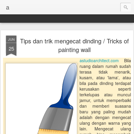
a
Tips dan trik mengecat dinding / Tricks of
JUN
25
painting wall
astudioarchitect.com
Bila
ruang dalam rumah sudah
terasa tidak menarik,
kusam, atau 'lama', atau
bila pada dinding terdapat
kerusakan seperti
terkelupas atau muncul
jamur, untuk memperbaiki
dan memberi suasana
baru yang paling mudah
adalah dengan mengecat
ulang dengan warna yang
lain. Mengecat ulang