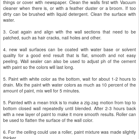
things or cover with newspaper. Clean the walls first with Vacuum
cleaner when there is, or with a feather duster or a broom. If too
dirty can be brushed with liquid detergent. Clean the surface with
water.
3. Coat again and align with the wall sections that need to be
patched, such as hair cracks, nail holes and other.
4. new wall surfaces can be coated with water base or solvent
quality for a good end result that is flat, smooth and not easy
peeling. Wall sealer can also be used to adjust ph of the cement
with paint so the colors will last long.
5. Paint with white color as the bottom, wait for about 1-2 hours to
drain. Mix the paint with water colors as much as 10 percent of the
amount of paint, mix well for 5 minutes.
5. Painted with a mean trick is to make a zig-zag motion from top to
bottom closed wall repeatedly until blended. After 2-3 hours back
with a new layer of paint to make it more smooth results. Roller can
be used to flatten the surface of the wall color.
6. For the ceiling could use a roller, paint mixture was made slightly
thicker.