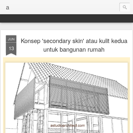
a
Konsep 'secondary skin' atau kulit kedua
JUN
13
untuk bangunan rumah