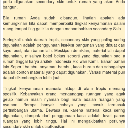
perlu digunakan secondary skin untuk rumah yang akan Anda
bangun.
Bila rumah Anda sudah dibangun, lihatlah apakah ada
kemungkinan kita dapat memperbaiki tingkat kenyamanan dalam
ruang tempat ting gal kita dengan menambahkan secondary Skin.
Seringkali untuk daerah tropis, secondary skin yang paling sering
digunakan adalah penggunaan kisi-kisi bangunan yang dibuat dari
kayu, besi, atan bahan lain. Meskipun demikian, material lain dapat
digunakan, misalnya botol bekas seperti yang digunakan pad a
rumah tinggal karya arsitek Indonesia Rid wan Kamil. Bahan bahan
lain Seperti bambu, anyaman bambu, kaca buram dan sebagainya
adalah contoh material yang dapat digunakan. Variasi material pun
da pat dikembangkan lebih jauh.
Tingkat kenyamanan manusia hidup di alam tropis memang
spesifik. Kebanyakan orang menganggap ruangan yang agak
gelap namun masih nyaman bagi mata adalah ruangan yang
nyaman. Berapa banyak cahaya yang masuk termasuk
pertimbangan utama. Dewasa ini, karena material kaca sering
digunakan, dampak dari penggunaan kaca adalah level panas
ruangan yang lebih tinggi. Hal ini mengakibatkan perlunya
secondary skin untuk diaplikasikan