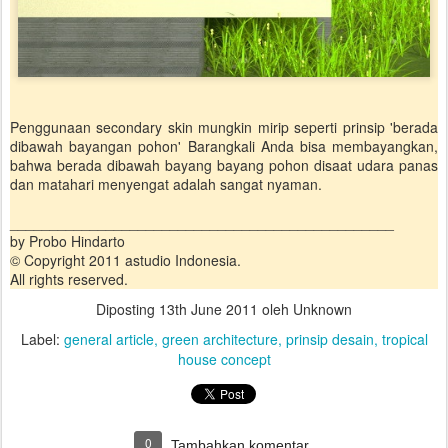
Penggunaan secondary skin mungkin mirip seperti prinsip 'berada
dibawah bayangan pohon' Barangkali Anda bisa membayangkan,
bahwa berada dibawah bayang bayang pohon disaat udara panas
dan matahari menyengat adalah sangat nyaman.
________________________________________________
by Probo Hindarto
© Copyright 2011 astudio Indonesia.
All rights reserved.
Diposting
13th June 2011
oleh Unknown
Label:
general article
green architecture
prinsip desain
tropical
house concept
0
Tambahkan komentar