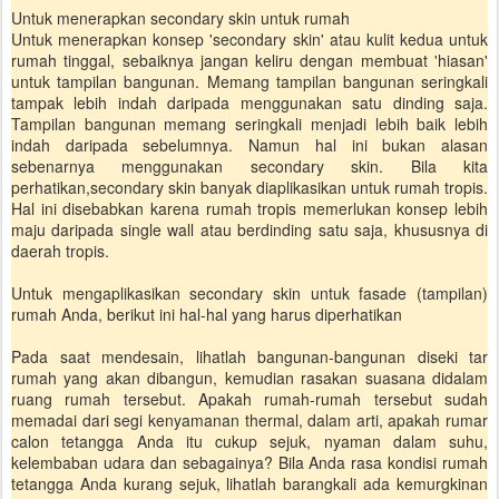
Untuk menerapkan secondary skin untuk rumah
Untuk menerapkan konsep 'secondary skin' atau kulit kedua untuk
rumah tinggal, sebaiknya jangan keliru dengan membuat 'hiasan'
untuk tampilan bangunan. Memang tampilan bangunan seringkali
tampak lebih indah daripada menggunakan satu dinding saja.
Tampilan bangunan memang seringkali menjadi lebih baik lebih
indah daripada sebelumnya. Namun hal ini bukan alasan
sebenarnya menggunakan secondary skin. Bila kita
perhatikan,secondary skin banyak diaplikasikan untuk rumah tropis.
Hal ini disebabkan karena rumah tropis memerlukan konsep lebih
maju daripada single wall atau berdinding satu saja, khususnya di
daerah tropis.
Untuk mengaplikasikan secondary skin untuk fasade (tampilan)
rumah Anda, berikut ini hal-hal yang harus diperhatikan
Pada saat mendesain, lihatlah bangunan-bangunan diseki tar
rumah yang akan dibangun, kemudian rasakan suasana didalam
ruang rumah tersebut. Apakah rumah-rumah tersebut sudah
memadai dari segi kenyamanan thermal, dalam arti, apakah rumar
calon tetangga Anda itu cukup sejuk, nyaman dalam suhu,
kelembaban udara dan sebagainya? Bila Anda rasa kondisi rumah
tetangga Anda kurang sejuk, lihatlah barangkali ada kemurgkinan