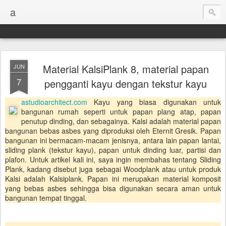
a
Material KalsiPlank 8, material papan
JUN
7
pengganti kayu dengan tekstur kayu
astudioarchitect.com
Kayu yang biasa digunakan untuk
bangunan rumah seperti untuk papan plang atap, papan
penutup dinding, dan sebagainya. Kalsi adalah material papan
bangunan bebas asbes yang diproduksi oleh Eternit Gresik. Papan
bangunan ini bermacam-macam jenisnya, antara lain papan lantai,
sliding plank (tekstur kayu), papan untuk dinding luar, partisi dan
plafon. Untuk artikel kali ini, saya ingin membahas tentang Sliding
Plank, kadang disebut juga sebagai Woodplank atau untuk produk
Kalsi adalah Kalsiplank. Papan ini merupakan material komposit
yang bebas asbes sehingga bisa digunakan secara aman untuk
bangunan tempat tinggal.