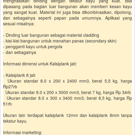
menghasilkan dinding dengan tekstur kayu yang kuat. Bila
dipasang pada bagian luar bangunan akan memberi kesan kayu
yang sangat kuat. Material ini juga bisa dikombinasikan, dipotong,
dan sebagainya seperti papan pada umumnya. Aplikasi yang
sesuai misalnya:
- Dinding luar bangunan sebagai material cladding
- kisi-kisi bangunan untuk menahan panas (secondary skin)
- pengganti kayu untuk pergola
- dan sebagainya
Informasi dimensi untuk Kalsiplank jati:
- Kalsiplank 8 jati
Ukuran standar 8.0 x 200 x 2400 mm3, berat 5,5 kg, harga
Rp27rb
Ukuran standar 8.0 x 200 x 3000 mm3, berat 7 kg, harga Rp 34rb
Ukuran standar 8.0 x 300 x 3400 mm3, berat 8,5 kg, harga Rp
51rb
Ukuran lain terdapat kalsiplank 12mm dan kalsiplank 8mm tanpa
tekstur kayu.
Informasi marketing: