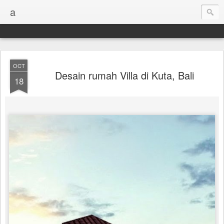
a
OCT
Desain rumah Villa di Kuta, Bali
18