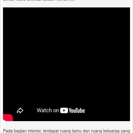
Pada bagian interior, terdapat ruang tamu dan ruang keluarga yang