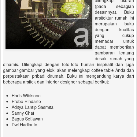
dilengkapi ukuran
(pada sebagian
desainnya). Buku
arsitektur rumah ini
merupakan buku
dengan kualitas
yang cukup
memadai untuk
dapat memberikan
gambaran tentang
desain rumah yang
dinamis. Dilengkapi dengan foto-foto hunian inspiratif dan juga
gambar-gambar yang elok, akan melengkapi coffee table Anda dan
perpustakaan pribadi dirumah. Buku ini mengandung karya dari
beberapa arsitek dan interior designer sebagai berikut:
Haris Wibisono
Probo Hindarto
Aditya Lantip Sasmita
Sanny Chai
Bagus Setiawan
Dwi Hadianto