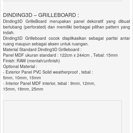
DINDING3D – GRILLEBOARD :
Dinding3D GrilleBoard merupakan panel dekoratif yang dibuat
berlubang (perforated) dan memiliki berbagai pilihan pattern yang
indah.
Dinding3D Grilleboard cocok diaplikasikan sebagai partisi antar
ruang maupun sebagai aksen untuk ruangan.
Material Standard Dinding3D Grilleboard :
Panel MDF ukuran standard : 122cm x 244cm , Tebal: 15mm
Finish: RAW (mentah/unfinish)
Optional Material :
- Exterior Panel PVC Solid weatherproof , tebal :
5mm, 10mm, 15mm
- Interior Panel MDF interior, tebal : 9mm, 12mm,
15mm, 18mm, 25mm