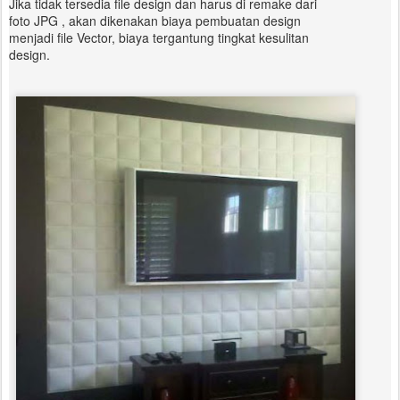
Jika tidak tersedia file design dan harus di remake dari
foto JPG , akan dikenakan biaya pembuatan design
menjadi file Vector, biaya tergantung tingkat kesulitan
design.