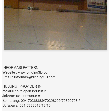
INFORMASI PATTERN
Website : www.Dinding3D.com
Email : informasi@dinding3D.com
HUBUNGI PROVIDER INI
melalui no telepon berikut ini:
Jakarta: 021-6629568 #
Semarang: 024-70368689/70328009/70390708 #
Surabaya: 031-7668018/16/15