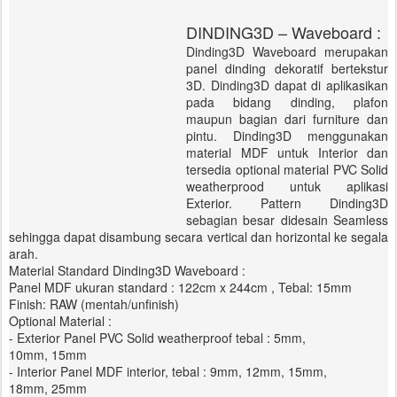
DINDING3D – Waveboard :
Dinding3D Waveboard merupakan
panel dinding dekoratif bertekstur
3D. Dinding3D dapat di aplikasikan
pada bidang dinding, plafon
maupun bagian dari furniture dan
pintu. Dinding3D menggunakan
material MDF untuk Interior dan
tersedia optional material PVC Solid
weatherprood untuk aplikasi
Exterior. Pattern Dinding3D
sebagian besar didesain Seamless
sehingga dapat disambung secara vertical dan horizontal ke segala
arah.
Material Standard Dinding3D Waveboard :
Panel MDF ukuran standard : 122cm x 244cm , Tebal: 15mm
Finish: RAW (mentah/unfinish)
Optional Material :
- Exterior Panel PVC Solid weatherproof tebal : 5mm,
10mm, 15mm
- Interior Panel MDF interior, tebal : 9mm, 12mm, 15mm,
18mm, 25mm