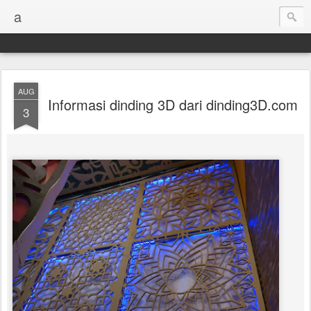
a
AUG
Informasi dinding 3D dari dinding3D.com
3