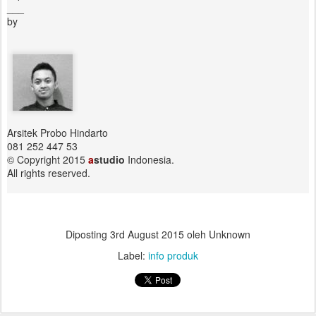
___
by
Arsitek Probo Hindarto
081 252 447 53
© Copyright 2015
a
studio
Indonesia.
All rights reserved.
Diposting
3rd August 2015
oleh Unknown
Label:
info produk