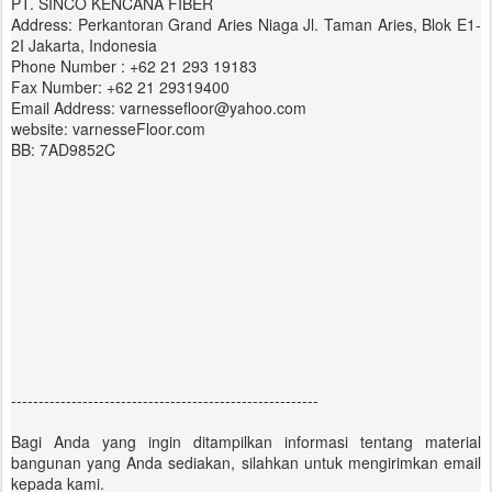
PT. SINCO KENCANA FIBER
Address: Perkantoran Grand Aries Niaga Jl. Taman Aries, Blok E1-
2I Jakarta, Indonesia
Phone Number : +62 21 293 19183
Fax Number: +62 21 29319400
Email Address: varnessefloor@yahoo.com
website: varnesseFloor.com
BB: 7AD9852C
--------------------------------------------------------
Bagi Anda yang ingin ditampilkan informasi tentang material
bangunan yang Anda sediakan, silahkan untuk mengirimkan email
kepada kami.