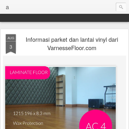
a
Informasi parket dan lantai vinyl dari
AUG
3
VarnesseFloor.com