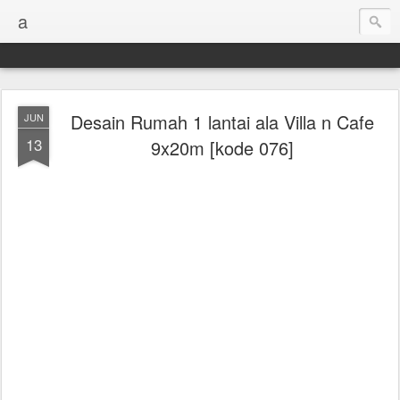
a
Desain Rumah 1 lantai ala Villa n Cafe
JUN
13
9x20m [kode 076]