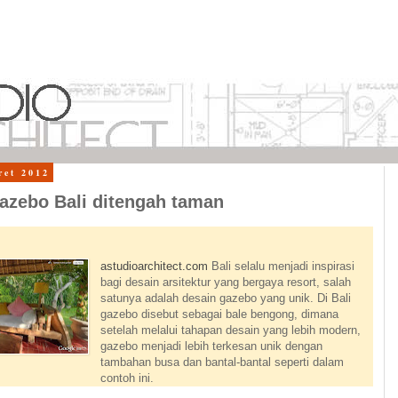
ret 2012
gazebo Bali ditengah taman
astudioarchitect.com
Bali selalu menjadi inspirasi
bagi desain arsitektur yang bergaya resort, salah
satunya adalah desain gazebo yang unik. Di Bali
gazebo disebut sebagai bale bengong, dimana
setelah melalui tahapan desain yang lebih modern,
gazebo menjadi lebih terkesan unik dengan
tambahan busa dan bantal-bantal seperti dalam
contoh ini.