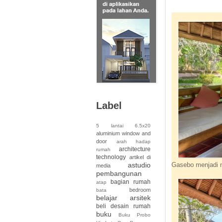
Label
5 lantai
6.5x20
aluminium window and
door
arah hadap
architecture
rumah
technology
artikel di
Gasebo menjadi n
astudio
media
pembangunan
bagian rumah
atap
bedroom
bata
belajar arsitek
beli desain rumah
buku
Buku Probo