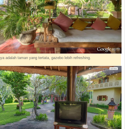
nya adalah taman yang tertata, gazebo lebih refreshing.