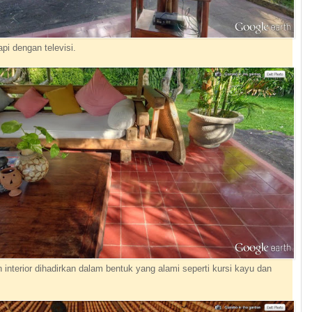
api dengan televisi.
interior dihadirkan dalam bentuk yang alami seperti kursi kayu dan