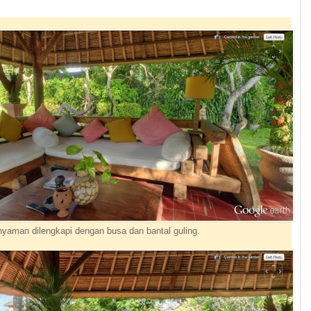
yaman dilengkapi dengan busa dan bantal guling.