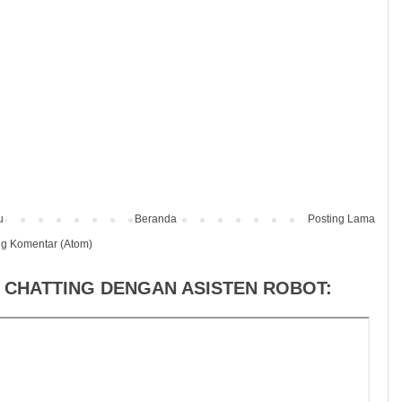
u
Beranda
Posting Lama
ng Komentar (Atom)
 CHATTING DENGAN ASISTEN ROBOT: