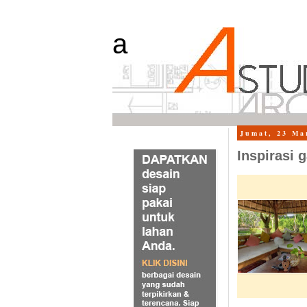
a
Jumat, 23 Ma
Inspirasi 