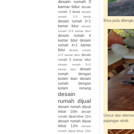
desain rumah 3
kamar tidur
desain
rumah 3 lantai
desain
rumah 3.5 lantai
Bisa pula dilengk
desain rumah 3+1
kamar tidur
desain
rumah 3+4 kamar tidur
desain rumah 4
kamar tidur
desain
rumah 4+1 kamar
tidur
desain rumah
desain
4+2 kamar tidur
rumah 5 kamar tidur
desain rumah 5+2
desain
kamar tidur
rumah dengan
kolam ikan
desain
rumah dengan
kolam renang
desain
rumah dijual
desain rumah dijual
lebar 10m
desain
Unsur dan elemen 
rumah dijual lebar 11m
pajangan etnik.
desain rumah dijual
lebar 12m
desain
rumah dijual lebar 13m