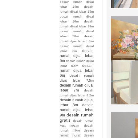
desain rumah dijual
lebar 14m
desain
rumah dijual lebar 15m
desain rumah dijual
lebar 16m
desain
rumah dijual lebar 19m
desain rumah dijual
lebar 20m
desain
rumah dijual lebar 3.5m
desain rumah dijual
desain
lebar 3m
rumah dijual lebar
5m
desain rumah dijual
desain
lebar 6.5m
rumah dijual lebar
6m
desain rumah
dijual lebar 7.5m
desain rumah dijual
lebar 7m
desain
rumah dijual lebar 8.5m
desain rumah dijual
lebar 8m
desain
rumah dijual lebar
desain rumah
9m
gratis
desain rumah
kost kosan
desain
desain
rumah mikro
rumah murah
desain