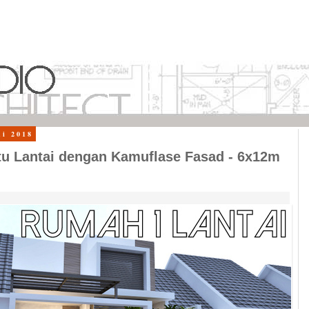
ni 2018
u Lantai dengan Kamuflase Fasad - 6x12m