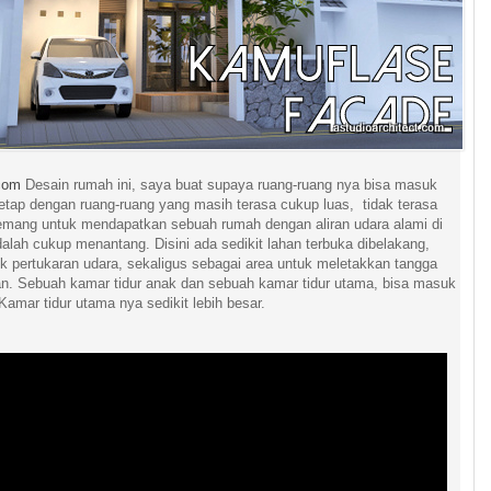
.com
Desain rumah ini, saya buat supaya ruang-ruang nya bisa masuk
tetap dengan ruang-ruang yang masih terasa cukup luas, tidak terasa
Memang untuk mendapatkan sebuah rumah dengan aliran udara alami di
dalah cukup menantang. Disini ada sedikit lahan terbuka dibelakang,
uk pertukaran udara, sekaligus sebagai area untuk meletakkan tangga
n. Sebuah kamar tidur anak dan sebuah kamar tidur utama, bisa masuk
Kamar tidur utama nya sedikit lebih besar.