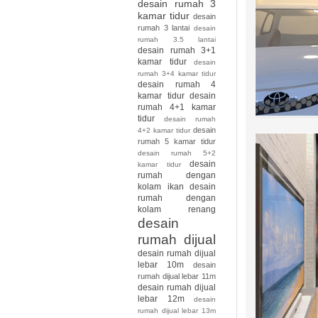
desain rumah 3
kamar tidur
desain
rumah 3 lantai
desain
rumah 3.5 lantai
desain rumah 3+1
kamar tidur
desain
rumah 3+4 kamar tidur
desain rumah 4
kamar tidur
desain
rumah 4+1 kamar
tidur
desain rumah
desain
4+2 kamar tidur
rumah 5 kamar tidur
desain rumah 5+2
desain
kamar tidur
rumah dengan
kolam ikan
desain
rumah dengan
kolam renang
desain
rumah dijual
desain rumah dijual
lebar 10m
desain
rumah dijual lebar 11m
desain rumah dijual
lebar 12m
desain
rumah dijual lebar 13m