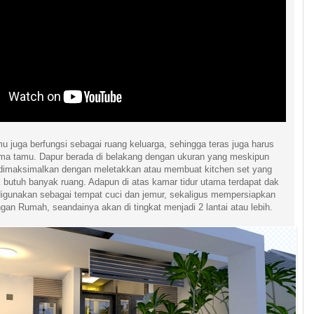
u juga berfungsi sebagai ruang keluarga, sehingga teras juga harus
ma tamu. Dapur berada di belakang dengan ukuran yang meskipun
a dimaksimalkan dengan meletakkan atau membuat kitchen set yang
 butuh banyak ruang. Adapun di atas kamar tidur utama terdapat dak
digunakan sebagai tempat cuci dan jemur, sekaligus mempersiapkan
an Rumah, seandainya akan di tingkat menjadi 2 lantai atau lebih.