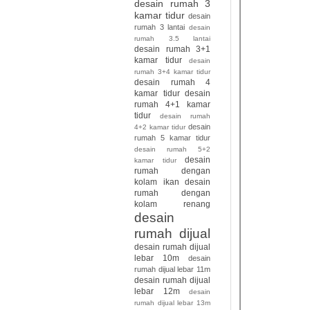
desain rumah 3
kamar tidur
desain
rumah 3 lantai
desain
rumah 3.5 lantai
desain rumah 3+1
kamar tidur
desain
rumah 3+4 kamar tidur
desain rumah 4
kamar tidur
desain
rumah 4+1 kamar
tidur
desain rumah
desain
4+2 kamar tidur
rumah 5 kamar tidur
desain rumah 5+2
desain
kamar tidur
rumah dengan
kolam ikan
desain
rumah dengan
kolam renang
desain
rumah dijual
desain rumah dijual
lebar 10m
desain
rumah dijual lebar 11m
desain rumah dijual
lebar 12m
desain
rumah dijual lebar 13m