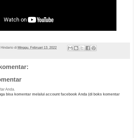
 Hindarto
di
Minggu, Februari 13, 2022
 komentar:
omentar
tar Anda.
uga bisa komentar melalui account facebook Anda (di boks komentar