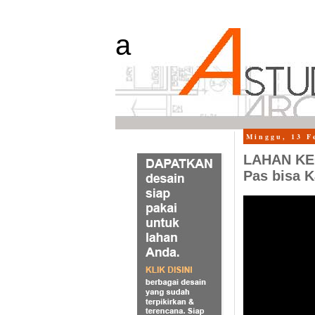
a
Minggu, 13 F
LAHAN KE
Pas bisa K