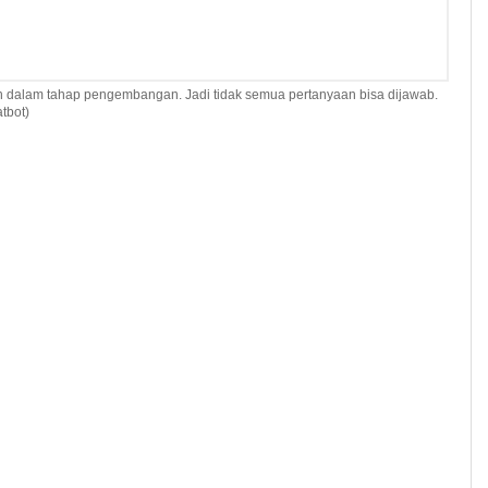
h dalam tahap pengembangan. Jadi tidak semua pertanyaan bisa dijawab.
tbot)