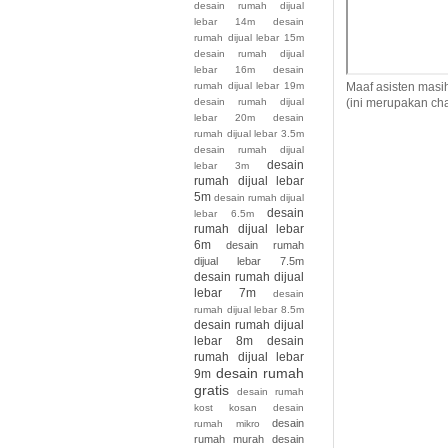
desain rumah dijual
lebar 14m
desain
rumah dijual lebar 15m
desain rumah dijual
lebar 16m
desain
Maaf asisten masi
rumah dijual lebar 19m
(ini merupakan cha
desain rumah dijual
lebar 20m
desain
rumah dijual lebar 3.5m
desain rumah dijual
desain
lebar 3m
rumah dijual lebar
5m
desain rumah dijual
desain
lebar 6.5m
rumah dijual lebar
6m
desain rumah
dijual lebar 7.5m
desain rumah dijual
lebar 7m
desain
rumah dijual lebar 8.5m
desain rumah dijual
lebar 8m
desain
rumah dijual lebar
desain rumah
9m
gratis
desain rumah
kost kosan
desain
desain
rumah mikro
rumah murah
desain