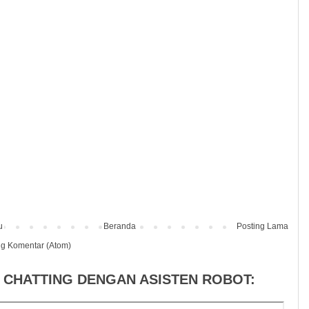
u
Beranda
Posting Lama
ng Komentar (Atom)
 CHATTING DENGAN ASISTEN ROBOT: