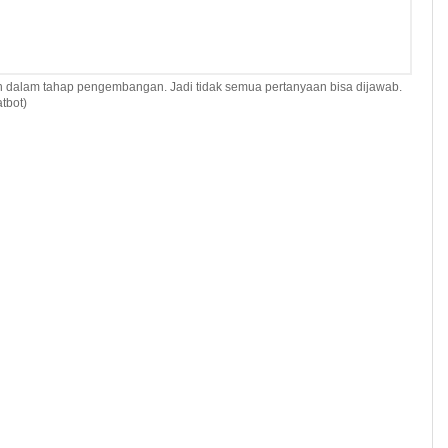
h dalam tahap pengembangan. Jadi tidak semua pertanyaan bisa dijawab.
tbot)