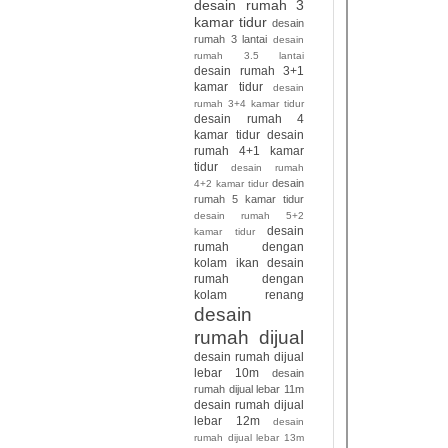
desain rumah 3
kamar tidur
desain
rumah 3 lantai
desain
rumah 3.5 lantai
desain rumah 3+1
kamar tidur
desain
rumah 3+4 kamar tidur
desain rumah 4
kamar tidur
desain
rumah 4+1 kamar
tidur
desain rumah
desain
4+2 kamar tidur
rumah 5 kamar tidur
desain rumah 5+2
desain
kamar tidur
rumah dengan
kolam ikan
desain
rumah dengan
kolam renang
desain
rumah dijual
desain rumah dijual
lebar 10m
desain
rumah dijual lebar 11m
desain rumah dijual
lebar 12m
desain
rumah dijual lebar 13m