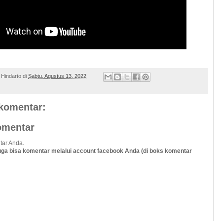
 Hindarto
di
Sabtu, Agustus 13, 2022
 komentar:
omentar
tar Anda.
uga bisa komentar melalui account facebook Anda (di boks komentar