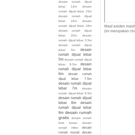
desain rumah dijual
lebar 14m
desain
rumah dijual lebar 15m
desain rumah dijual
lebar 16m
desain
Maaf asisten masi
rumah dijual lebar 19m
(ini merupakan cha
desain rumah dijual
lebar 20m
desain
rumah dijual lebar 3.5m
desain rumah dijual
desain
lebar 3m
rumah dijual lebar
5m
desain rumah dijual
desain
lebar 6.5m
rumah dijual lebar
6m
desain rumah
dijual lebar 7.5m
desain rumah dijual
lebar 7m
desain
rumah dijual lebar 8.5m
desain rumah dijual
lebar 8m
desain
rumah dijual lebar
desain rumah
9m
gratis
desain rumah
kost kosan
desain
desain
rumah mikro
rumah murah
desain