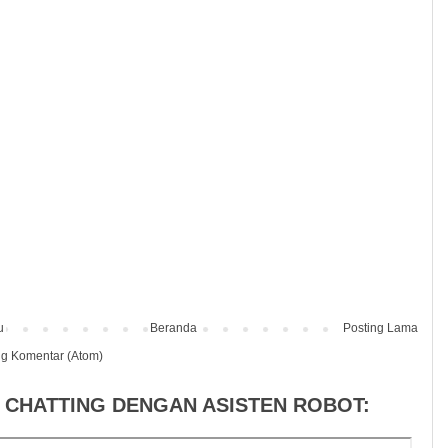
u
Beranda
Posting Lama
ng Komentar (Atom)
 CHATTING DENGAN ASISTEN ROBOT: