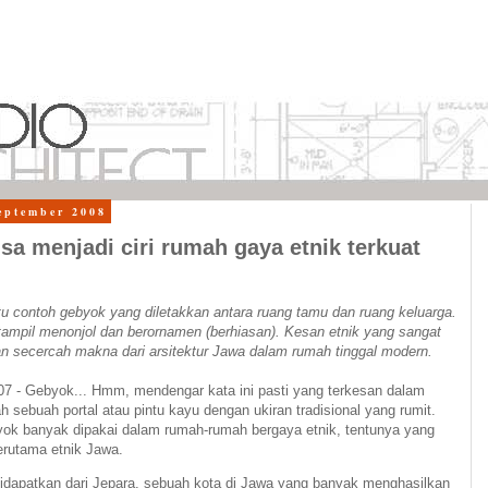
eptember 2008
sa menjadi ciri rumah gaya etnik terkuat
u contoh gebyok yang diletakkan antara ruang tamu dan ruang keluarga.
 tampil menonjol dan berornamen (berhiasan). Kesan etnik yang sangat
n secercah makna dari arsitektur Jawa dalam rumah tinggal modern.
07 -
Gebyok... Hmm, mendengar kata ini pasti yang terkesan dalam
 sebuah portal atau pintu kayu dengan ukiran tradisional yang rumit.
k banyak dipakai dalam rumah-rumah bergaya etnik, tentunya yang
erutama etnik Jawa.
dapatkan dari Jepara, sebuah kota di Jawa yang banyak menghasilkan