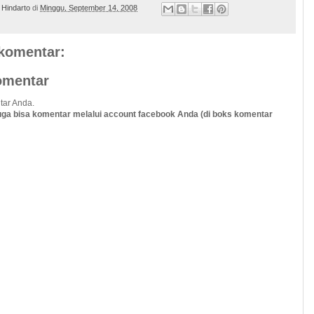
 Hindarto
di
Minggu, September 14, 2008
 komentar:
omentar
tar Anda.
uga bisa komentar melalui account facebook Anda (di boks komentar