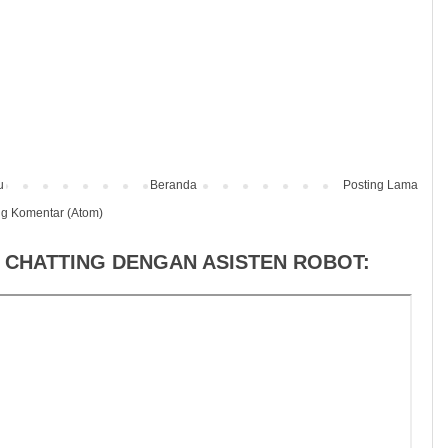
u
Beranda
Posting Lama
ng Komentar (Atom)
 CHATTING DENGAN ASISTEN ROBOT: