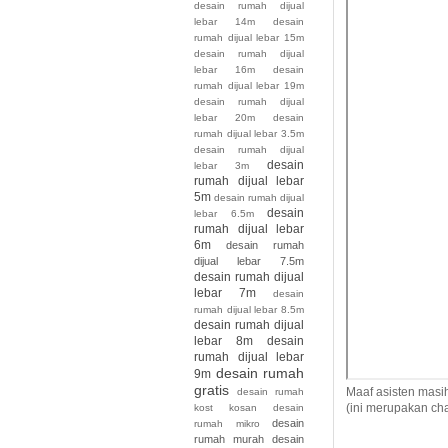
desain rumah dijual
lebar 14m
desain
rumah dijual lebar 15m
desain rumah dijual
lebar 16m
desain
rumah dijual lebar 19m
desain rumah dijual
lebar 20m
desain
rumah dijual lebar 3.5m
desain rumah dijual
desain
lebar 3m
rumah dijual lebar
5m
desain rumah dijual
desain
lebar 6.5m
rumah dijual lebar
6m
desain rumah
dijual lebar 7.5m
desain rumah dijual
lebar 7m
desain
rumah dijual lebar 8.5m
desain rumah dijual
lebar 8m
desain
rumah dijual lebar
desain rumah
9m
gratis
Maaf asisten masi
desain rumah
(ini merupakan cha
kost kosan
desain
desain
rumah mikro
rumah murah
desain