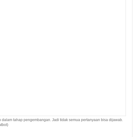
h dalam tahap pengembangan. Jadi tidak semua pertanyaan bisa dijawab.
tbot)