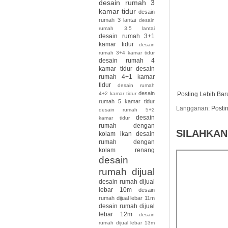
desain rumah 3
kamar tidur
desain
rumah 3 lantai
desain
rumah 3.5 lantai
desain rumah 3+1
kamar tidur
desain
rumah 3+4 kamar tidur
desain rumah 4
kamar tidur
desain
rumah 4+1 kamar
tidur
desain rumah
desain
Posting Lebih Bar
4+2 kamar tidur
rumah 5 kamar tidur
Langganan:
Posti
desain rumah 5+2
desain
kamar tidur
rumah dengan
SILAHKAN
kolam ikan
desain
rumah dengan
kolam renang
desain
rumah dijual
desain rumah dijual
lebar 10m
desain
rumah dijual lebar 11m
desain rumah dijual
lebar 12m
desain
rumah dijual lebar 13m