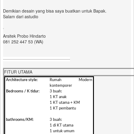
Demikian desain yang bisa saya buatkan untuk Bapak.
Salam dari astudio
Arsitek Probo Hindarto
081 252 447 53 (WA)
--------------------------------------------------------
FITUR UTAMA
Architecture style:
Rumah Modern
kontemporer
Bedrooms / K tidur:
3 buah:
1 KT anak
1 KT utama + KM
1 KT pembantu
bathrooms/KM:
3 buah:
1 di KT utama
1 untuk umum