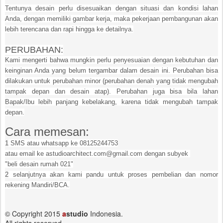
Tentunya desain perlu disesuaikan dengan situasi dan kondisi lahan
Anda, dengan memiliki gambar kerja, maka pekerjaan pembangunan akan
lebih terencana dan rapi hingga ke detailnya.
PERUBAHAN:
Kami mengerti bahwa mungkin perlu penyesuaian dengan kebutuhan dan
keinginan Anda yang belum tergambar dalam desain ini. Perubahan bisa
dilakukan untuk perubahan minor (perubahan denah yang tidak mengubah
tampak depan dan desain atap). Perubahan juga bisa bila lahan
Bapak/Ibu lebih panjang kebelakang, karena tidak mengubah tampak
depan.
Cara memesan:
1
SMS atau whatsapp ke 08125244753
atau email ke astudioarchitect.com@gmail.com dengan subyek
"beli desain rumah 021"
2
selanjutnya akan kami pandu untuk proses pembelian dan nomor
rekening Mandiri/BCA.
© Copyright 2015
a
studio
Indonesia.