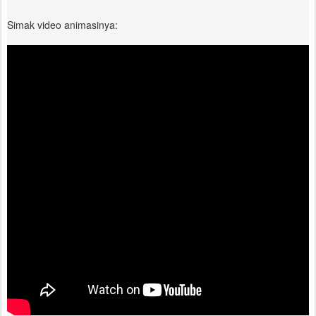
Simak video animasinya: