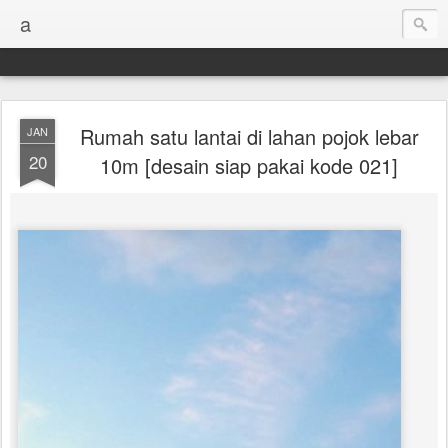
a
Rumah satu lantai di lahan pojok lebar
JAN
20
10m [desain siap pakai kode 021]