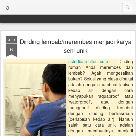
a
Dinding lembab/merembes menjadi karya
APR
6
seni unik
astudioarchitect.com
Dinding
rumah Anda merembes dan
lembab? Agak mengesalkan
bukan? Solusi yang biasa dipakai
adalah dengan membuat lapisan
kedap air dengan cara
menyapukan 'aquaproof' atau
'waterproof', atau dengan
mengganti dinding tersebut
dengan dinding bertrasraam
(berlapisan kedap air). Namun
salah satu cara unik adalah
dengan membuatnya menjadi