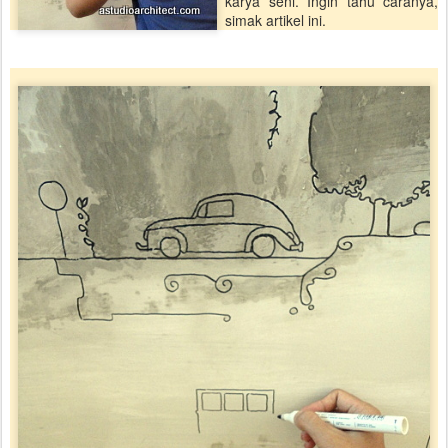
karya seni. Ingin tahu caranya,
simak artikel ini.