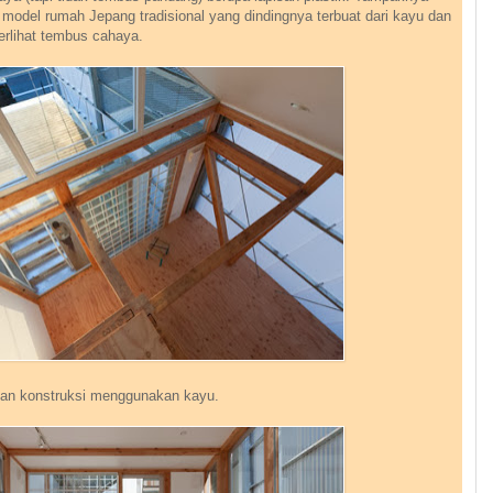
i model rumah Jepang tradisional yang dindingnya terbuat dari kayu dan
terlihat tembus cahaya.
ian konstruksi menggunakan kayu.