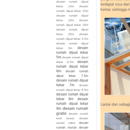
desain rumah dijual
terdapat sisa dar
lebar 14m
desain
kertas sehingga 
rumah dijual lebar 15m
desain rumah dijual
lebar 16m
desain
rumah dijual lebar 19m
desain rumah dijual
lebar 20m
desain
rumah dijual lebar 3.5m
desain rumah dijual
desain
lebar 3m
rumah dijual lebar
5m
desain rumah dijual
desain
lebar 6.5m
rumah dijual lebar
6m
desain rumah
dijual lebar 7.5m
desain rumah dijual
lebar 7m
desain
rumah dijual lebar 8.5m
desain rumah dijual
lebar 8m
desain
rumah dijual lebar
Lantai dan sebag
desain rumah
9m
gratis
desain rumah
kost kosan
desain
desain
rumah mikro
rumah murah
desain