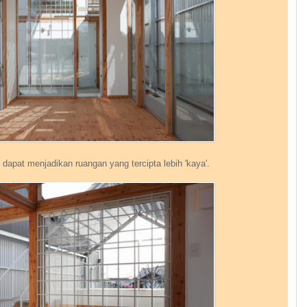
dapat menjadikan ruangan yang tercipta lebih 'kaya'.