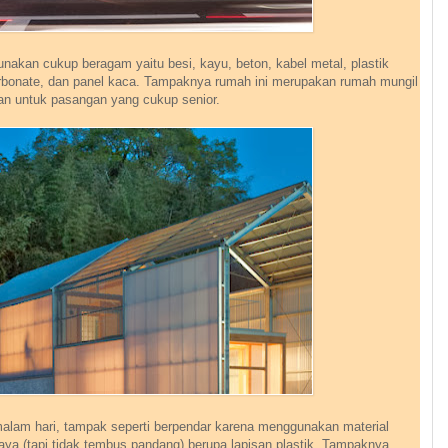
unakan cukup beragam yaitu besi, kayu, beton, kabel metal, plastik
bonate, dan panel kaca. Tampaknya rumah ini merupakan rumah mungil
an untuk pasangan yang cukup senior.
lam hari, tampak seperti berpendar karena menggunakan material
ya (tapi tidak tembus pandang) berupa lapisan plastik. Tampaknya