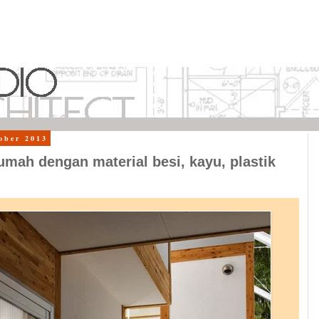
ober 2013
umah dengan material besi, kayu, plastik